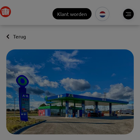
Klant worden
Terug