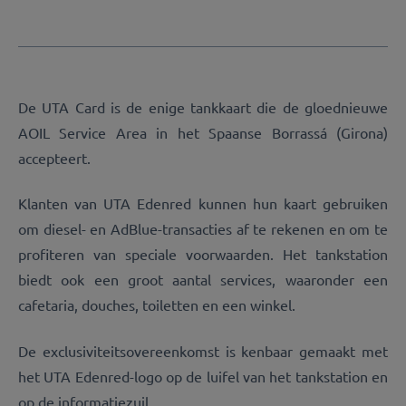
De UTA Card is de enige tankkaart die de gloednieuwe
AOIL Service Area in het Spaanse Borrassá (Girona)
accepteert.
Klanten van UTA Edenred kunnen hun kaart gebruiken
om diesel- en AdBlue-transacties af te rekenen en om te
profiteren van speciale voorwaarden. Het tankstation
biedt ook een groot aantal services, waaronder een
cafetaria, douches, toiletten en een winkel.
De exclusiviteitsovereenkomst is kenbaar gemaakt met
het UTA Edenred-logo op de luifel van het tankstation en
op de informatiezuil.