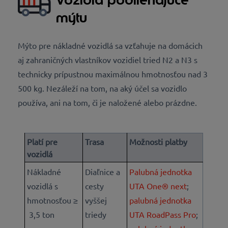
mýtu
Mýto pre nákladné vozidlá sa vzťahuje na domácich
aj zahraničných vlastníkov vozidiel tried N2 a N3 s
technicky prípustnou maximálnou hmotnosťou nad 3
500 kg. Nezáleží na tom, na aký účel sa vozidlo
používa, ani na tom, či je naložené alebo prázdne.
Platí pre
Trasa
Možnosti platby
vozidlá
Nákladné
Diaľnice a
Palubná jednotka
vozidlá s
cesty
UTA One® next
;
hmotnosťou ≥
vyššej
palubná jednotka
3,5 ton
triedy
UTA RoadPass Pro
;