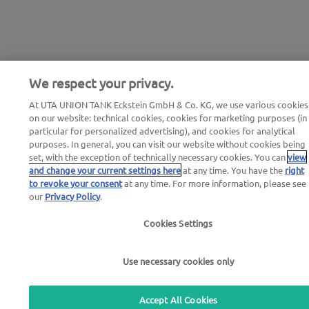
We respect your privacy.
At UTA UNION TANK Eckstein GmbH & Co. KG, we use various cookies
on our website: technical cookies, cookies for marketing purposes (in
particular for personalized advertising), and cookies for analytical
purposes. In general, you can visit our website without cookies being
set, with the exception of technically necessary cookies. You can
view
and change your current settings here
at any time. You have the
right
to revoke your consent
at any time. For more information, please see
our
Privacy Policy
.
Cookies Settings
Use necessary cookies only
Accept All Cookies