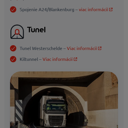
Spojenie A24/Blankenburg –
viac informácií
Tunel
Tunel Westerschelde –
Viac informácií
Kiltunnel –
Viac informácií