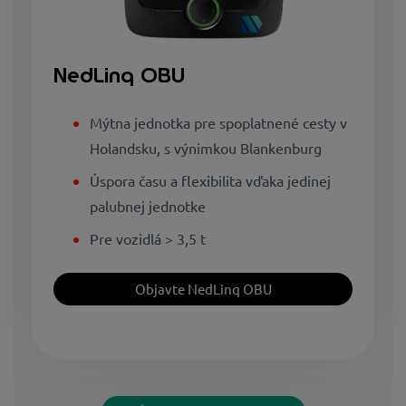
NedLinq OBU
Mýtna jednotka pre spoplatnené cesty v
Holandsku, s výnimkou Blankenburg
Úspora času a flexibilita vďaka jedinej
palubnej jednotke
Pre vozidlá > 3,5 t
Objavte NedLinq OBU