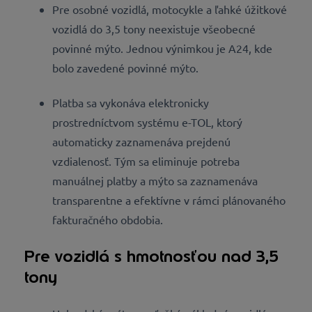
Pre osobné vozidlá, motocykle a ľahké úžitkové
vozidlá do 3,5 tony neexistuje všeobecné
povinné mýto. Jednou výnimkou je A24, kde
bolo zavedené povinné mýto.
Platba sa vykonáva elektronicky
prostredníctvom systému e-TOL, ktorý
automaticky zaznamenáva prejdenú
vzdialenosť. Tým sa eliminuje potreba
manuálnej platby a mýto sa zaznamenáva
transparentne a efektívne v rámci plánovaného
fakturačného obdobia.
Pre vozidlá s hmotnosťou nad 3,5
tony