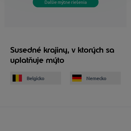
Ďalšie mýtne riešenia
Susedné krajiny, v ktorých sa
uplatňuje mýto
Belgicko
Nemecko