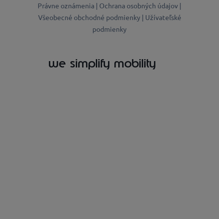
Právne oznámenia |
Ochrana osobných údajov |
Všeobecné obchodné podmienky |
Užívateľské
podmienky
we simplify mobility