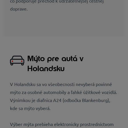
čo podporuje prechod k udržateľnejšej cestnej
doprave.
Mýto pre autá v
Holandsku
V Holandsku sa vo všeobecnosti nevyberá povinné
mýto za osobné automobily a ľahké úžitkové vozidlá.
Výnimkou je diaľnica A24 (odbočka Blankenburg),
kde sa mýto vyberá.
Výber mýta prebieha elektronicky prostredníctvom