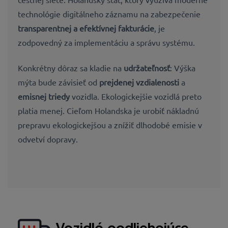
technológie digitálneho záznamu na zabezpečenie
transparentnej a efektívnej fakturácie
, je
zodpovedný za implementáciu a správu systému.
Konkrétny dôraz sa kladie na
udržateľnosť
: Výška
mýta bude závisieť od
prejdenej vzdialenosti
a
emisnej triedy
vozidla. Ekologickejšie vozidlá preto
platia menej. Cieľom Holandska je urobiť nákladnú
prepravu ekologickejšou a znížiť dlhodobé emisie v
odvetví dopravy.
Vozidlá podliehajúce