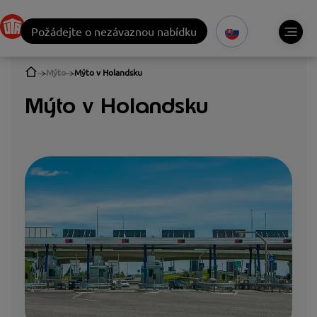
Požádejte o nezávaznou nabídku
Mýto
Mýto v Holandsku
Mýto v Holandsku