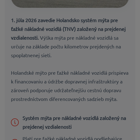
1. júla 2026 zavedie Holandsko systém mýta pre
ťažké nákladné vozidlá (TNV) založený na prejdenej
vzdialenosti.
Výška mýta pre nákladné vozidlá sa
určuje na základe počtu kilometrov prejdených na
spoplatnenej sieti.
Holandské mýto pre ťažké nákladné vozidlá prispieva
k financovaniu a údržbe dopravnej infraštruktúry a
zároveň podporuje udržateľnejšiu cestnú dopravu
prostredníctvom diferencovaných sadzieb mýta.
Systém mýta pre nákladné vozidlá založený na
prejdenej vzdialenosti
Platí pre ťažké nákladné vozidlá podliehajúce