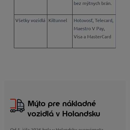
bez mýtnych brán.
Všetky vozidlá
Kiltunnel
Hotovosť, Telecard,
Maestro V Pay,
Visa a MasterCard
Mýto pre nákladné
vozidlá v Holandsku
Od 1. júla 2026 bola v Holandsku eurovigneta