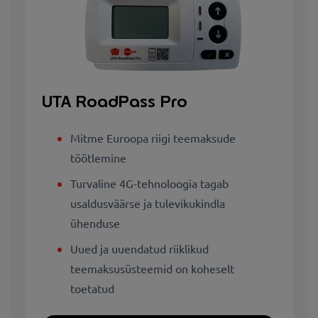
UTA RoadPass Pro
Mitme Euroopa riigi teemaksude
töötlemine
Turvaline 4G-tehnoloogia tagab
usaldusväärse ja tulevikukindla
ühenduse
Uued ja uuendatud riiklikud
teemaksusüsteemid on koheselt
toetatud