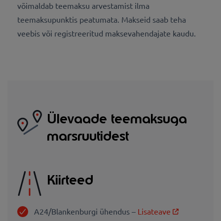
võimaldab teemaksu arvestamist ilma
teemaksupunktis peatumata. Makseid saab teha
veebis või registreeritud maksevahendajate kaudu.
Ülevaade teemaksuga
marsruutidest
Kiirteed
A24/Blankenburgi ühendus –
Lisateave