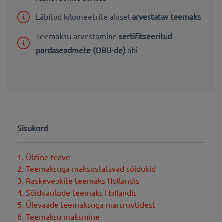
Läbitud kilomeetrite alusel
arvestatav teemaks
Teemaksu arvestamine
sertifitseeritud
pardaseadmete (OBU-de)
abi
Sisukord
1. Üldine teave
2. Teemaksuga maksustatavad sõidukid
3. Raskeveokite teemaks Hollandis
4. Sõiduautode teemaks Hollandis
5. Ülevaade teemaksuga marsruutidest
6. Teemaksu maksmine