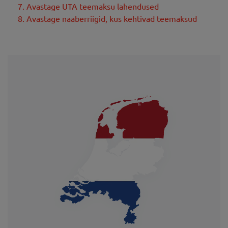
7. Avastage UTA teemaksu lahendused
8. Avastage naaberriigid, kus kehtivad teemaksud