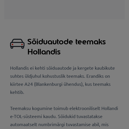
Sõiduautode teemaks
Hollandis
Hollandis ei kehti sõiduautode ja kergete kaubikute
suhtes üldjuhul kohustuslik teemaks. Erandiks on
kiirtee A24 (Blankenburgi ühendus), kus teemaks
kehtib.
Teemaksu kogumine toimub elektrooniliselt Hollandi
e-TOL-süsteemi kaudu. Sõidukid tuvastatakse
automaatselt numbrimärgi tuvastamise abil, mis