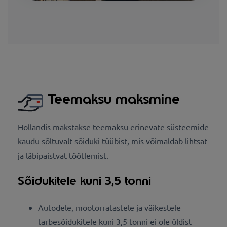
Teemaksu maksmine
Hollandis makstakse teemaksu erinevate süsteemide
kaudu sõltuvalt sõiduki tüübist, mis võimaldab lihtsat
ja läbipaistvat töötlemist.
Sõidukitele kuni 3,5 tonni
Autodele, mootorratastele ja väikestele
tarbesõidukitele kuni 3,5 tonni ei ole üldist