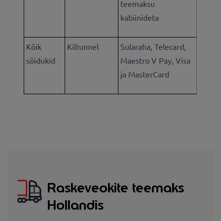
teemaksu
kabiinideta
Kõik
Kiltunnel
Sularaha, Telecard,
sõidukid
Maestro V Pay, Visa
ja MasterCard
Raskeveokite teemaks
Hollandis