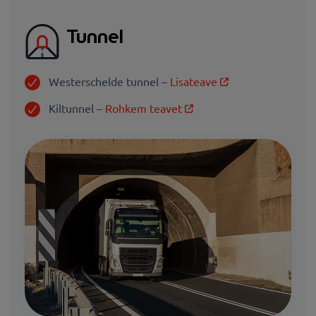
Tunnel
Westerschelde tunnel –
Lisateave
Kiltunnel –
Rohkem teavet