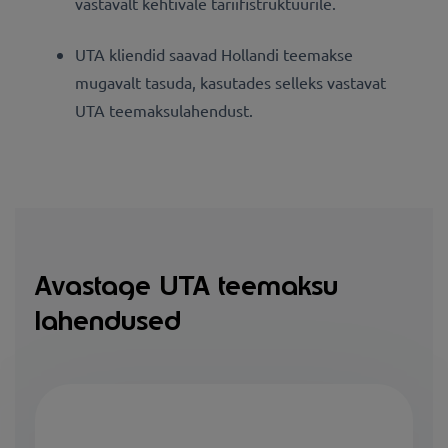
vastavalt kehtivale tariifistruktuurile.
UTA kliendid saavad Hollandi teemakse
mugavalt tasuda, kasutades selleks vastavat
UTA teemaksulahendust.
Avastage UTA teemaksu
lahendused