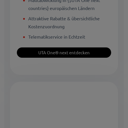
Mautabwicklung in {$UTA One next
countries} europäischen Ländern
Attraktive Rabatte & übersichtliche
Kostenzuordnung
Telematikservice in Echtzeit
UTA One® next entdecken