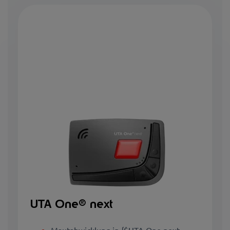
UTA One® next