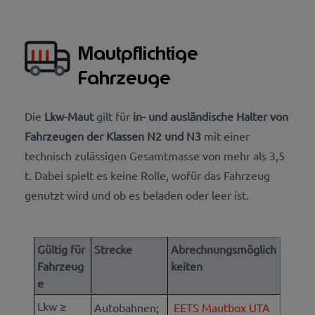
Mautpflichtige
Fahrzeuge
D
ie
Lkw-Maut
gilt für
in- und ausländische Halter von
Fahrzeugen der Klassen N2 und N3
mit einer
technisch zulässigen Gesamtmasse von mehr als 3,5
t. Dabei spielt es keine Rolle, wofür das Fahrzeug
genutzt wird und ob es beladen oder leer ist.
Gültig für
Strecke
Abrechnungsmöglich
Fahrzeug
keiten
e
Lkw ≥
Autobahnen;
EETS Mautbox UTA