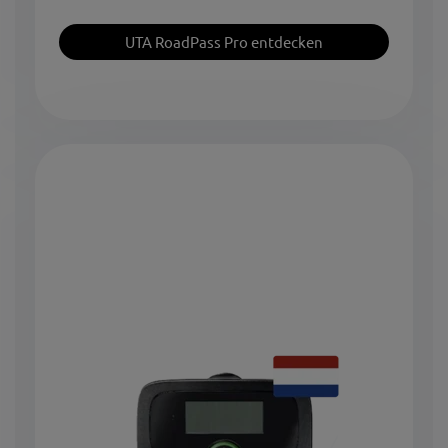
UTA RoadPass Pro entdecken