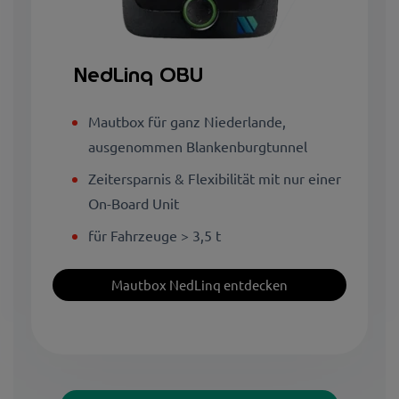
NedLinq OBU
Mautbox für ganz Niederlande,
ausgenommen Blankenburgtunnel
Zeitersparnis & Flexibilität mit nur einer
On-Board Unit
für Fahrzeuge > 3,5 t
Mautbox NedLinq entdecken