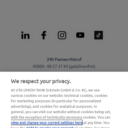
24h Pannen-Notruf
00800 - 88 27 37 84 (gebührenfrei)
24h Karten Sperr-Notruf
We respect your privacy.
00800 - 88 226 226 (gebührenfrei)
At UTA UNION TANK Eckstein GmbH & Co. KG, we use
oder
various cookies on our website: technical cookies, cookies
+49 6027 509-666
for marketing purposes (in particular for personalized
advertising), and cookies for analytical purposes. In
general, you can visit our website without cookies being set,
with the exception of technically necessary cookies. You can
Allgemeine Fragen zu UTA Edenred
view and change your current settings here
at any time. You
+49 6027 509-669
have the
right to revoke your consent
at any time. For more