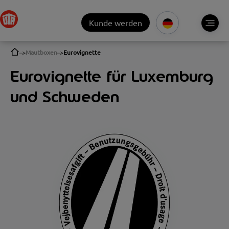
Kunde werden
Mautboxen
Eurovignette
Eurovignette für Luxemburg
und Schweden