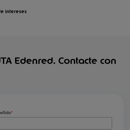
de intereses
 UTA Edenred. Contacte con
ellido
*