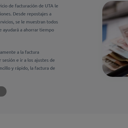
rvicio de facturación de UTA le
iones. Desde repostajes a
ervicios, se le muestran todos
le ayudará a ahorrar tiempo
tamente a la factura
 sesión e ir a los ajustes de
cillo y rápido, la factura de