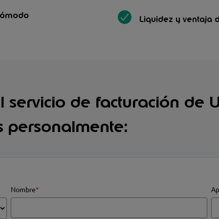
cómodo
Liquidez y ventaja 
el servicio de facturación de
s personalmente:
Nombre
*
Ap