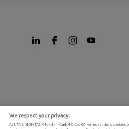
We respect your privacy.
At UTA UNION TANK Eckstein GmbH & Co. KG, we use various cookies on 