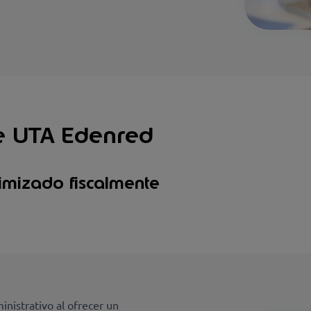
de UTA Edenred
imizado fiscalmente
nistrativo al ofrecer un