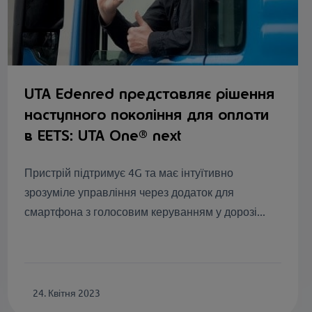
UTA Edenred представляє рішення
наступного покоління для оплати
в EETS: UTA One® next
Пристрій підтримує 4G та має інтуїтивно
зрозуміле управління через додаток для
смартфона з голосовим керуванням у дорозі...
24. Квітня 2023