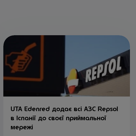
UTA Edenred додає всі АЗС Repsol
в Іспанії до своєї приймальної
мережі