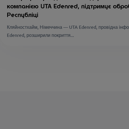
компанією UTA Edenred, підтримує оброб
Республіці
Кляйностхайм, Німеччина — UTA Edenred, провідна інф
Edenred, розширили покриття...