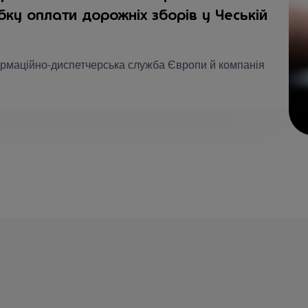
ку оплати дорожніх зборів у Чеській
ормаційно-диспетчерська служба Європи й компанія