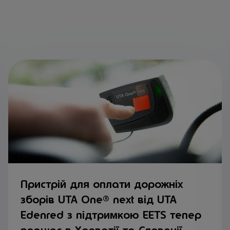
Пристрій для оплати дорожніх
зборів UTA One® next від UTA
Edenred з підтримкою EETS тепер