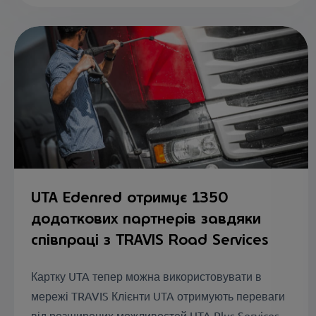
UTA Edenred отримує 1350
додаткових партнерів завдяки
співпраці з TRAVIS Road Services
Картку UTA тепер можна використовувати в
мережі TRAVIS Клієнти UTA отримують переваги
від розширених можливостей UTA Plus Services...