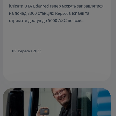
Клієнти UTA Edenred тепер можуть заправлятися
на понад 3300 станціях Repsol в Іспанії та
отримати доступ до 5000 АЗС по всій...
05. Вересня 2023