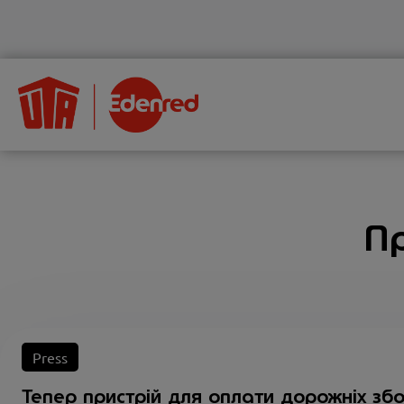
Пр
Press
Тепер пристрій для оплати дорожніх збо