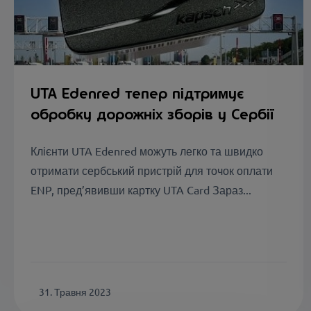
UTA Edenred тепер підтримує
обробку дорожніх зборів у Сербії
Клієнти UTA Edenred можуть легко та швидко
отримати сербський пристрій для точок оплати
ENP, пред’явивши картку UTA Card Зараз...
31. Травня 2023