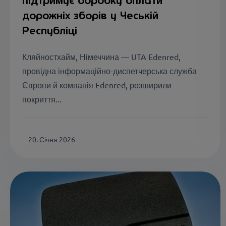
підтримує обробку оплати
дорожніх зборів у Чеській
Республіці
Кляйностхайм, Німеччина — UTA Edenred,
провідна інформаційно-диспетчерська служба
Європи й компанія Edenred, розширили
покриття...
20. Січня 2026