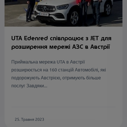
UTA Edenred співпрацює з JET для
розширення мережі АЗС в Австрії
Приймальна мережа UTA в Австрії
розширюється на 160 станцій Автомобілі, які
подорожують Австрією, отримують більше
послуг Завдяки...
25. Травня 2023