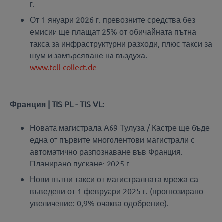
г.
От 1 януари 2026 г. превозните средства без
емисии ще плащат 25% от обичайната пътна
такса за инфраструктурни разходи, плюс такси за
шум и замърсяване на въздуха.
www.toll-collect.de
Франция | TIS PL - TIS VL:
Новата магистрала А69 Тулуза / Кастре ще бъде
една от първите многолентови магистрали с
автоматично разпознаване във Франция.
Планирано пускане: 2025 г.
Нови пътни такси от магистралната мрежа са
въведени от 1 февруари 2025 г. (прогнозирано
увеличение: 0,9% очаква одобрение).