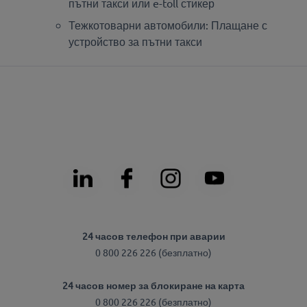
пътни такси или e-toll стикер
Тежкотоварни автомобили: Плащане с
устройство за пътни такси
24 часов телефон при аварии
0 800 226 226 (безплатно)
24 часов номер за блокиране на карта
0 800 226 226 (безплатно)