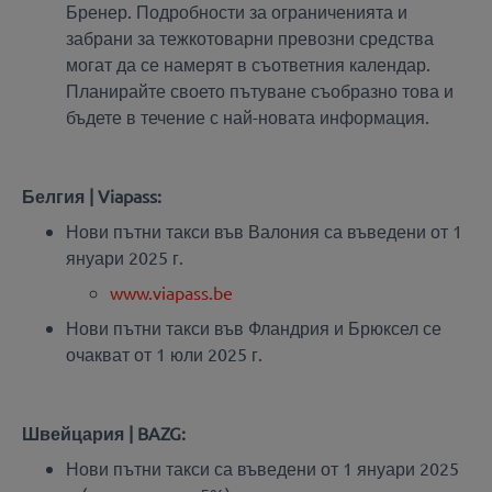
Бренер. Подробности за ограниченията и
забрани за тежкотоварни превозни средства
могат да се намерят в съответния календар.
Планирайте своето пътуване съобразно това и
бъдете в течение с най-новата информация.
Белгия | Viapass:
Нови пътни такси във Валония са въведени от 1
януари 2025 г.
www.viapass.be
Нови пътни такси във Фландрия и Брюксел се
очакват от 1 юли 2025 г.
Швейцария | BAZG:
Нови пътни такси са въведени от 1 януари 2025