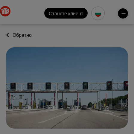
Станете клиент
Обратно