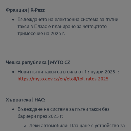
Франция | R-Pass:
Въвеждането на електронна система за пътни
такси в Елзас е планирано за четвъртото
тримесечие на 2025 г.
Чешка република | MYTO CZ
Нови пътни такси са в сила от 1 януари 2025 г:
https://myto.gov.cz/en/etoll/toll-rates-2025
Хърватска | HAC:
Въвеждане на система за пътни такси без
бариери през 2025 г:
Леки автомобили: Плащане с устройство за