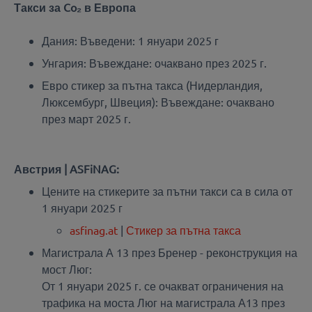
Такси за Co₂ в Европа
Дания: Въведени: 1 януари 2025 г
Унгария: Въвеждане: очаквано през 2025 г.
Евро стикер за пътна такса (Нидерландия,
Люксембург, Швеция): Въвеждане: очаквано
през март 2025 г.
Австрия | ASFiNAG:
Цените на стикерите за пътни такси са в сила от
1 януари 2025 г
asfinag.at
|
Стикер за пътна такса
Магистрала А 13 през Бренер - реконструкция на
мост Люг:
От 1 януари 2025 г. се очакват ограничения на
трафика на моста Люг на магистрала А13 през