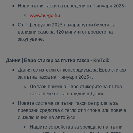
Нови пътни такси са въведени от 1 януари 2025 г
www.hu-go.hu
От 1 февруари 2025 г. маршрутни билети са
валидни само за 120 минути от времето на
закупуване.
Дания | Евро стикер за пътна такса - KmToll:
Дания се изтегли от консорциума за Евро стикер
за пътна такса на 1 януари 2025 г.
По тази причина Евро стикерите за пътна
такса вече не са валидни в Дания.
Новата система за пътни такси се прилага за
превозни средства с тегло от 12 тона или повече
с изключение на автобуси.
Нашите устройства за уреждане на пътни