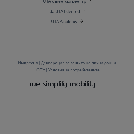
UTA клиентски център
За UTA Edenred
UTA Academy
Импресия
|
Декларация за защита на лични данни
|
ОТУ |
Условия за потребителите
we simplify mobility