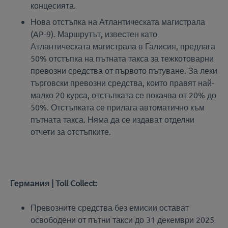
концесията.
Нова отстъпка на Атлантическата магистрала
(AP-9). Маршрутът, известен като
Атлантическата магистрала в Галисия, предлага
50% отстъпка на пътната такса за тежкотоварни
превозни средства от първото пътуване. За леки
търговски превозни средства, които правят най-
малко 20 курса, отстъпката се покачва от 20% до
50%. Отстъпката се прилага автоматично към
пътната такса. Няма да се издават отделни
отчети за отстъпките.
Германия | Toll Collect:
Превозните средства без емисии остават
освободени от пътни такси до 31 декември 2025