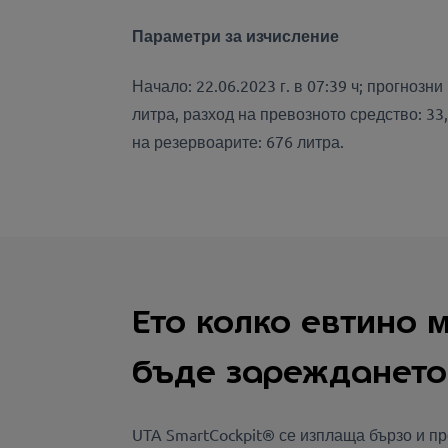
Параметри за изчисление
Начало: 22.06.2023 г. в 07:39 ч; прогноз
литра, разход на превозното средство: 33
на резервоарите: 676 литра.
Ето колко евтино 
бъде зареждането 
UTA SmartCockpit® се изплаща бързо и п