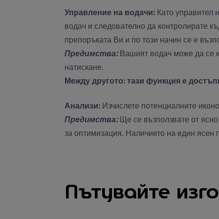
Управление на водачи:
Като управител н
водач и следователно да контролирате къ
препоръката Ви и по този начин се е въз
Предимства:
Вашият водач може да се к
натискане.
Между другото: тази функция е достъпн
Анализи:
Изчислете потенциалните иконо
Предимства:
Ще се възползвате от ясно
за оптимизация. Наличието на един ясен 
Пътувайте изг