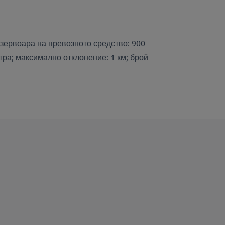
резервоара на превозното средство: 900
тра; максимално отклонение: 1 км; брой