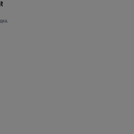
t
дка.