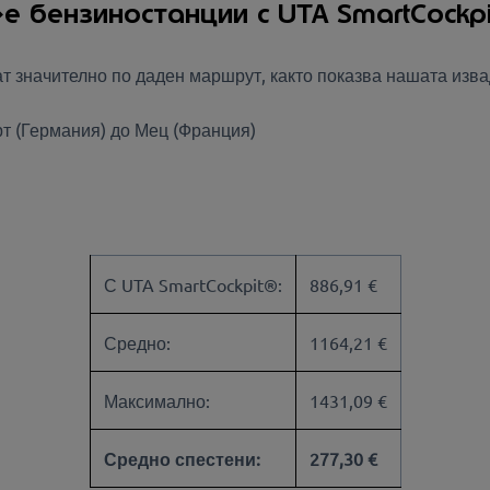
 бензиностанции с UTA SmartCockpi
ат значително по даден маршрут, както показва нашата изва
т (Германия) до Мец (Франция)
С UTA SmartCockpit®:
886,91 €
Средно:
1164,21 €
Максимално:
1431,09 €
Средно спестени:
277,30 €