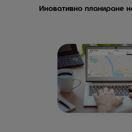
Иновативно планиране н