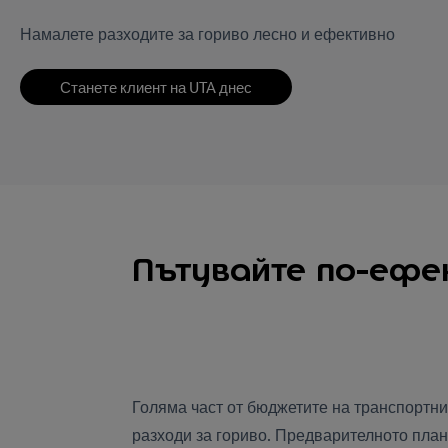
Намалете разходите за гориво лесно и ефективно
Станете клиент на UTA днес
Пътувайте по-ефек
Голяма част от бюджетите на транспортни
разходи за гориво. Предварителното план