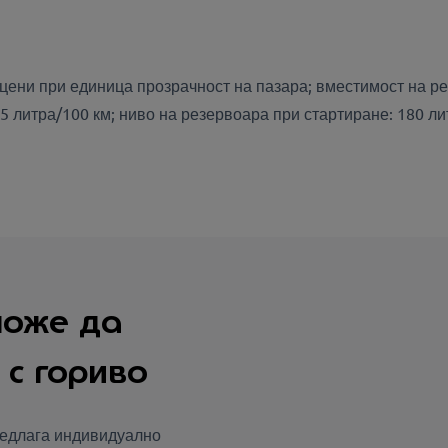
ни цени при единица прозрачност на пазара; вместимост на 
,5 литра/100 км; ниво на резервоара при стартиране: 180 ли
може да
с гориво
редлага индивидуално