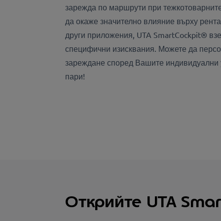
зарежда по маршрути при тежкотоварнит
да окаже значително влияние върху рента
други приложения, UTA SmartCockpit® в
специфични изисквания. Можете да персо
зареждане според Вашите индивидуални 
пари!
Открийте UTA Smart