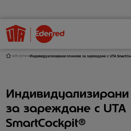
Услуги
Индивидуализирани планове за зареждане с UTA SmartCo
Индивидуализирани
за зареждане с UTA
SmartCockpit®