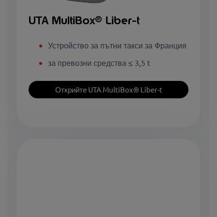
UTA MultiBox
® Liber-t
Устройство за пътни такси за Франция
за превозни средства ≤ 3,5 t
Открийте UTA MultiBox® Liber-t