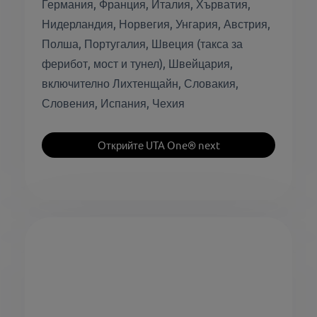
Германия, Франция, Италия, Хърватия,
Нидерландия, Норвегия, Унгария, Австрия,
Полша, Португалия, Швеция (такса за
ферибот, мост и тунел), Швейцария,
включително Лихтенщайн, Словакия,
Словения, Испания, Чехия
Открийте UTA One® next