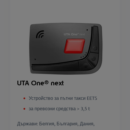
UTA One
® next
Устройство за пътни такси EETS
за превозни средства > 3,5 t
Държави: Белгия, България, Дания,