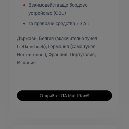
Взаимодействащо бордово
устройство (OBU)
за превозни средства > 3,5 t
Държави: Белгия (включително тунел
Liefkenshoek), Германия (само тунел
Herrentunnel), Франция, Португалия,
Испания
Открийте UTA MultiBox®