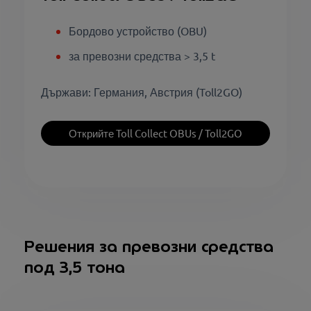
Бордово устройство (OBU)
за превозни средства > 3,5 t
Държави: Германия, Австрия (Toll2GO)
Открийте Toll Collect OBUs / Toll2GO
Решения за превозни средства
под 3,5 тона