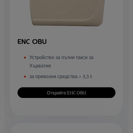
ENC OBU
Устройство за пътни такси за
Хърватия
за превозни средства > 3,5 t
Открийте ENC OBU