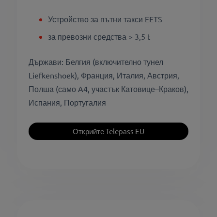
Устройство за пътни такси EETS
за превозни средства > 3,5 t
Държави: Белгия (включително тунел
Liefkenshoek), Франция, Италия, Австрия,
Полша (само A4, участък Катовице–Краков),
Испания, Португалия
Открийте Telepass EU