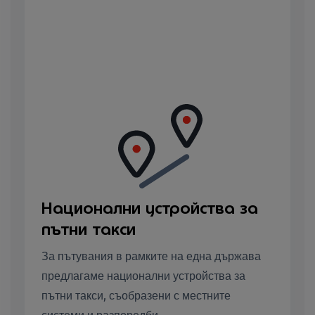
Национални устройства за
пътни такси
За пътувания в рамките на една държава
предлагаме национални устройства за
пътни такси, съобразени с местните
системи и разпоредби.