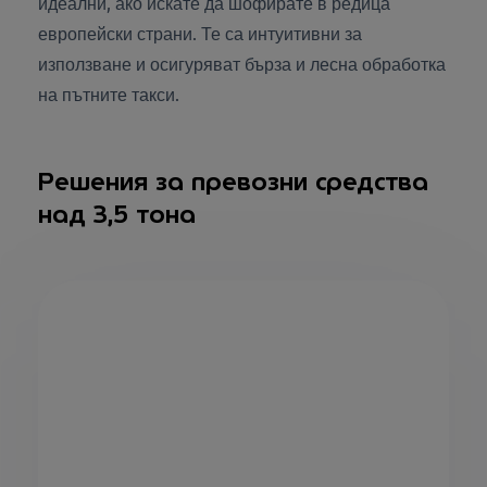
идеални, ако искате да шофирате в редица
европейски страни. Те са интуитивни за
използване и осигуряват бърза и лесна обработка
на пътните такси.
Решения за превозни средства
над 3,5 тона