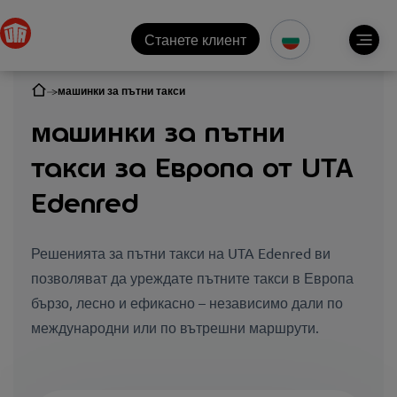
Станете клиент
машинки за пътни такси
машинки за пътни
такси за Европа от UTA
Edenred
Решенията за пътни такси на UTA Edenred ви
позволяват да уреждате пътните такси в Европа
бързо, лесно и ефикасно – независимо дали по
международни или по вътрешни маршрути.