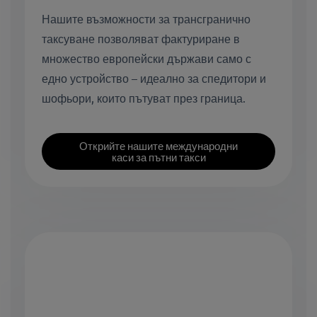
Нашите възможности за трансгранично
таксуване позволяват фактуриране в
множество европейски държави само с
едно устройство – идеално за спедитори и
шофьори, които пътуват през граница.
Открийте нашите международни
каси за пътни такси