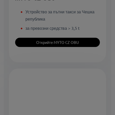
Устройство за пътни такси за Чешка
република
за превозни средства > 3,5 t
Открийте MYTO CZ OBU