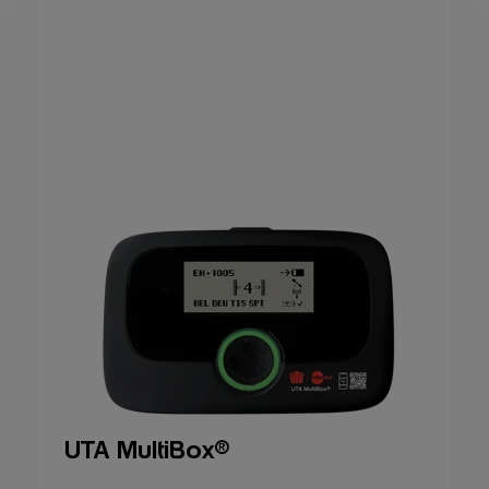
UTA MultiBox
®