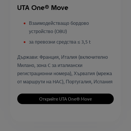
UTA One® Move
Взаимодействащо бордово
устройство (OBU)
за превозни средства ≤ 3,5 t
Държави: Франция, Италия (включително
Милано, зона C за италиански
регистрационни номера), Хърватия (мрежа
от маршрути на HAC), Португалия, Испания
Открийте UTA One® Move