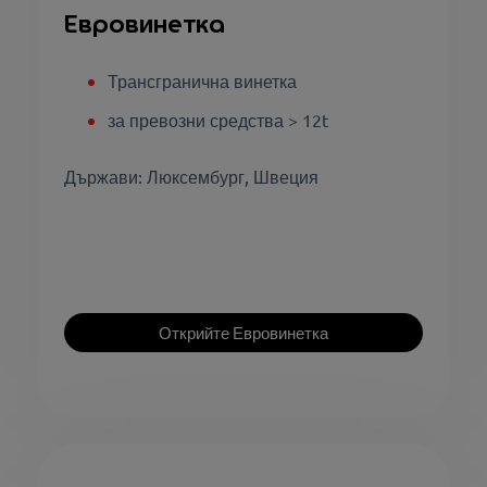
Евровинетка
Трансгранична винетка
за превозни средства > 12t
Държави: Люксембург, Швеция
Открийте Евровинетка