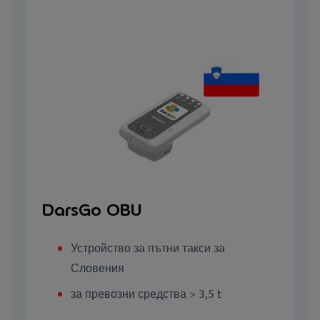
DarsGo OBU
Устройство за пътни такси за
Словения
за превозни средства > 3,5 t