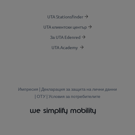
UTA Stationsfinder
UTA клиентски център
За UTA Edenred
UTA Academy
Импресия
|
Декларация за защита на лични данни
|
ОТУ |
Условия за потребителите
we simplify mobility