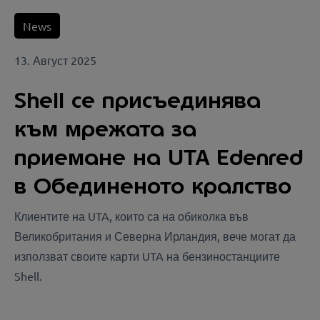
News
13. Август 2025
Shell се присъединява
към мрежата за
приемане на UTA Edenred
в Обединеното кралство
Клиентите на UTA, които са на обиколка във
Великобритания и Северна Ирландия, вече могат да
използват своите карти UTA на бензиностанциите
Shell.