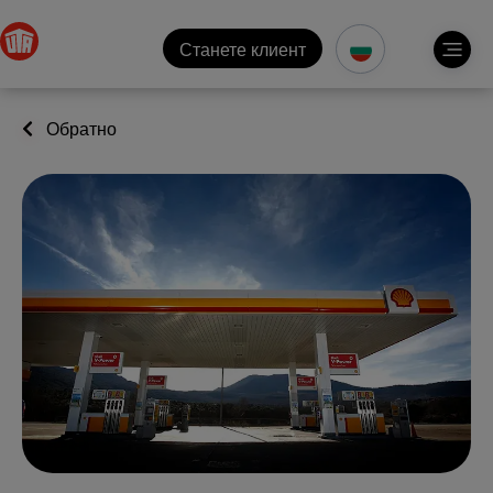
Станете клиент
Обратно