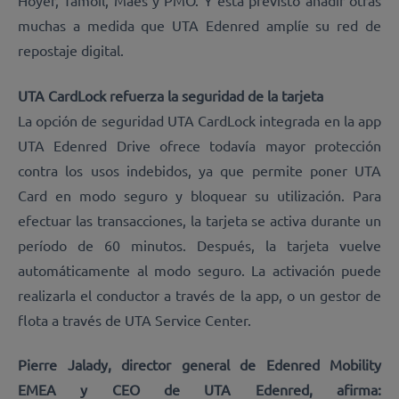
Hoyer, Tamoil, Maes y PMO. Y está previsto añadir otras
muchas a medida que UTA Edenred amplíe su red de
repostaje digital.
UTA CardLock refuerza la seguridad de la tarjeta
La opción de seguridad UTA CardLock integrada en la app
UTA Edenred Drive ofrece todavía mayor protección
contra los usos indebidos, ya que permite poner UTA
Card en modo seguro y bloquear su utilización. Para
efectuar las transacciones, la tarjeta se activa durante un
período de 60 minutos. Después, la tarjeta vuelve
automáticamente al modo seguro. La activación puede
realizarla el conductor a través de la app, o un gestor de
flota a través de UTA Service Center.
Pierre Jalady, director general de Edenred Mobility
EMEA y CEO de UTA Edenred, afirma: