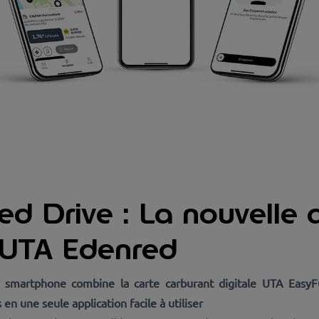
d Drive : La nouvelle a
d’UTA Edenred
r smartphone combine la carte carburant digitale UTA EasyF
 en une seule application facile à utiliser