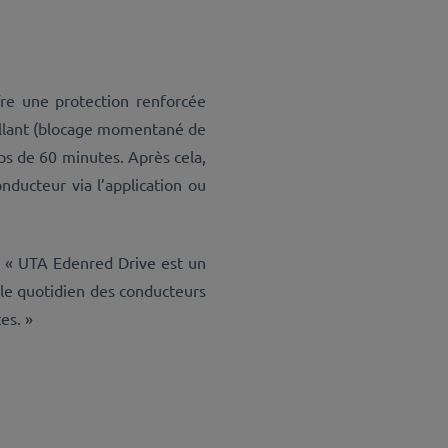
fre une protection renforcée
ouillant (blocage momentané de
mps de 60 minutes. Après cela,
nducteur via l’application ou
:
« UTA Edenred Drive est un
t le quotidien des conducteurs
es. »