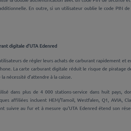
ditionnelle. En outre, si un utilisateur oublie le code PIN de 
urant digitale d’UTA Edenred
lisateurs de régler leurs achats de carburant rapidement et e
hone. La carte carburant digitale réduit le risque de piratage 
la nécessité d’attendre à la caisse.
lisé dans plus de 4 000 stations-service dans huit pays, dont
rques affiliées incluent HEM/Tamoil, Westfalen, Q1, AVIA, Cl
t suivre au fur et à mesure qu’UTA Edenred étend son réseau