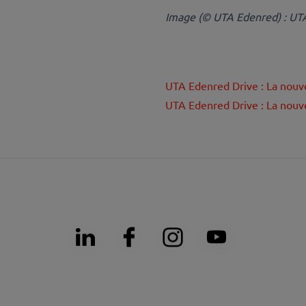
Image (© UTA Edenred) : UTA 
UTA Edenred Drive : La nouve
UTA Edenred Drive : La nouve