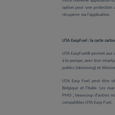
option pour une protection ad
récupérer via l’application.
UTA EasyFuel : la carte carb
UTA EasyFuel® permet aux uti
à la pompe, avec leur smartp
publics (skimming) et élimine 
UTA Easy Fuel peut être uti
Belgique et l’Italie. Les ma
PMO ; beaucoup d’autres von
compatibles UTA Easy Fuel.