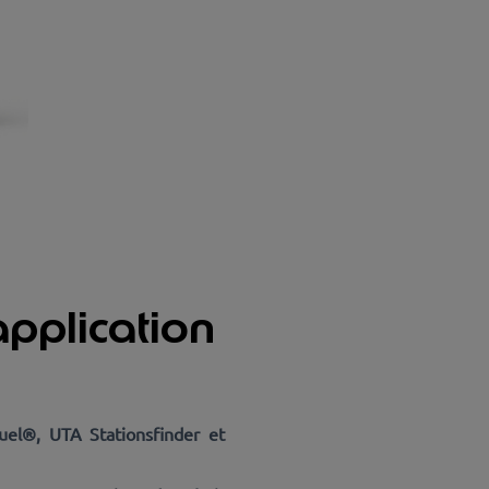
pplication
uel®, UTA Stationsfinder et