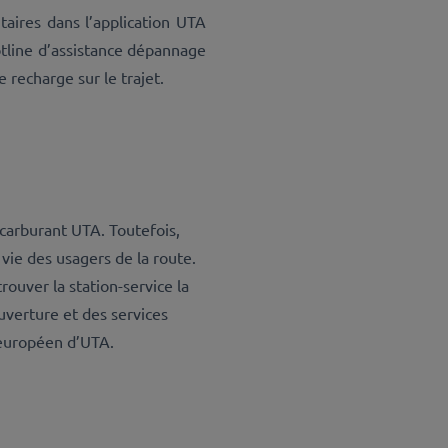
aires dans l’application UTA
otline d’assistance dépannage
 recharge sur le trajet.
 carburant UTA. Toutefois,
vie des usagers de la route.
ouver la station-service la
ouverture et des services
 européen d’UTA.