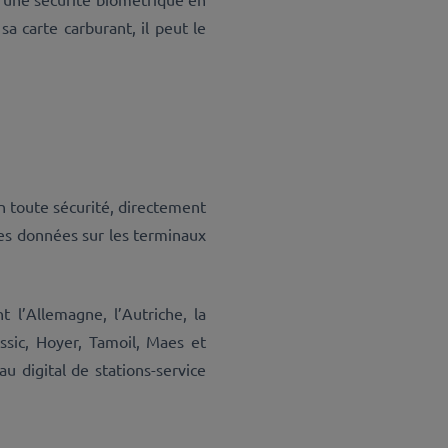
sa carte carburant, il peut le
n toute sécurité, directement
des données sur les terminaux
 l’Allemagne, l’Autriche, la
assic, Hoyer, Tamoil, Maes et
 digital de stations-service