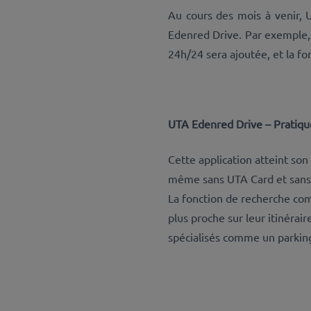
Au cours des mois à venir, 
Edenred Drive. Par exemple, 
24h/24 sera ajoutée, et la f
UTA Edenred Drive – Pratique
Cette application atteint son
même sans UTA Card et sans co
La fonction de recherche comp
plus proche sur leur itinérai
spécialisés comme un parkin