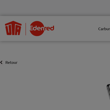
Carbur
Retour