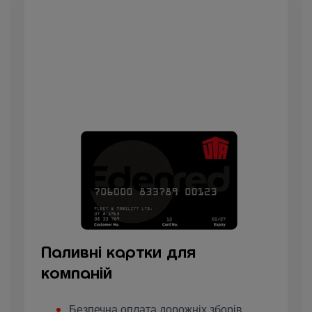
Паливні картки для
компаній
Безпечна оплата дорожніх зборів