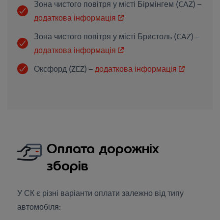
Зона чистого повітря у місті Бірмінгем (CAZ) –
додаткова інформація
Зона чистого повітря у місті Бристоль (CAZ) –
додаткова інформація
Оксфорд (ZEZ) –
додаткова інформація
Оплата дорожніх
зборів
У СК є різні варіанти оплати залежно від типу
автомобіля: