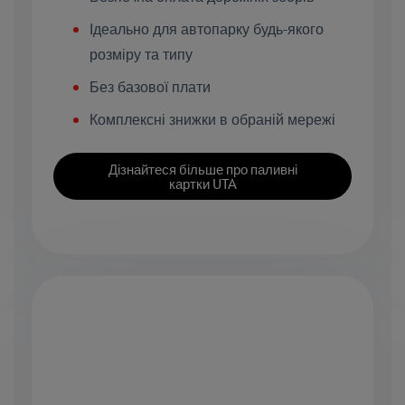
Ідеально для автопарку будь-якого
розміру та типу
Без базової плати
Комплексні знижки в обраній мережі
Дізнайтеся більше про паливні
картки UTA