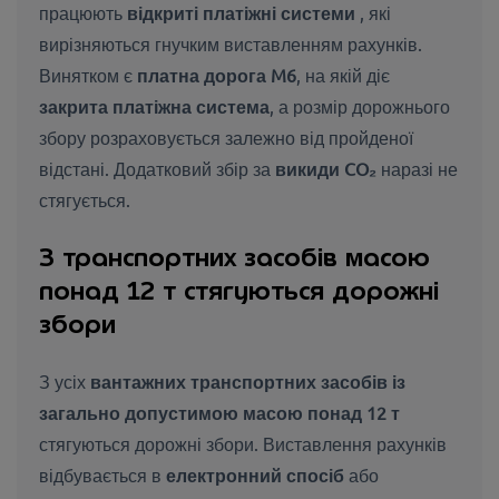
працюють
відкриті платіжні системи
, які
вирізняються гнучким виставленням рахунків.
Винятком є
платна дорога M6
, на якій діє
закрита платіжна система
, а розмір дорожнього
збору розраховується залежно від пройденої
відстані. Додатковий збір за
викиди CO₂
наразі не
стягується.
З транспортних засобів масою
понад 12 т стягуються дорожні
збори
З усіх
вантажних транспортних засобів із
загально допустимою масою понад 12 т
стягуються дорожні збори. Виставлення рахунків
відбувається в
електронний спосіб
або