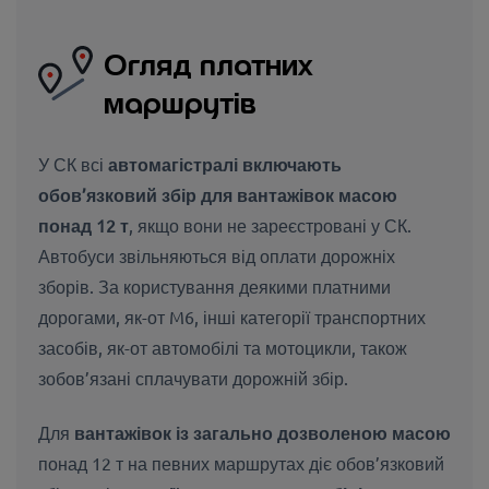
Огляд платних
маршрутів
У СК
всі
автомагістралі включають
обов’язковий збір для вантажівок масою
понад 12 т
, якщо вони не зареєстровані у СК.
Автобуси звільняються від оплати дорожніх
зборів. За користування деякими платними
дорогами, як-от M6, інші категорії транспортних
засобів, як-от автомобілі та мотоцикли, також
зобов’язані сплачувати дорожній збір.
Для
вантажівок із загально дозволеною масою
понад 12 т на певних маршрутах діє обов’язковий