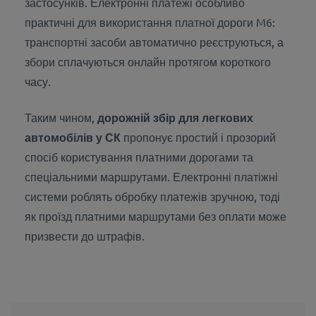
застосунків. Електронні платежі особливо
практичні для використання платної дороги M6:
транспортні засоби автоматично реєструються, а
збори сплачуються онлайн протягом короткого
часу.
Таким чином,
дорожній збір для легкових
автомобілів у СК
пропонує простий і прозорий
спосіб користування платними дорогами та
спеціальними маршрутами. Електронні платіжні
системи роблять обробку платежів зручною, тоді
як проїзд платними маршрутами без оплати може
призвести до штрафів.