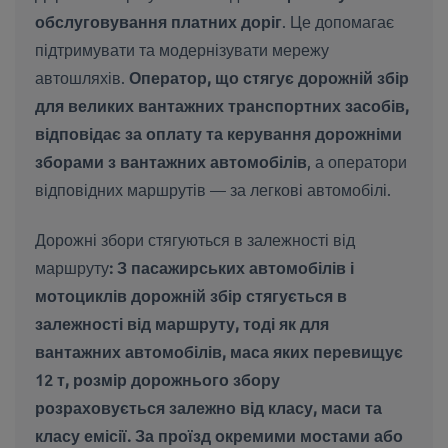
обслуговування платних доріг
. Це допомагає
підтримувати та модернізувати мережу
автошляхів.
Оператор, що стягує дорожній збір
для великих вантажних транспортних засобів,
відповідає за оплату та керування дорожніми
зборами з вантажних автомобілів
, а оператори
відповідних маршрутів — за легкові автомобілі.
Дорожні збори стягуються в залежності від
маршруту
:
З пасажирських автомобілів і
мотоциклів
дорожній збір стягується в
залежності від маршруту, тоді як для
вантажних автомобілів
, маса яких перевищує
12 т, розмір дорожнього збору
розраховується залежно від класу, маси та
класу емісії. За проїзд окремими мостами або