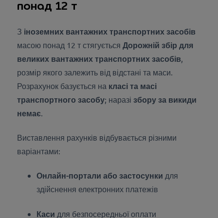
понад 12 т
З
іноземних вантажних транспортних засобів
масою понад 12 т стягується
Дорожній збір для
великих вантажних транспортних засобів
,
розмір якого залежить від відстані та маси.
Розрахунок базується на
класі та масі
транспортного засобу
; наразі
збору за викиди
немає
.
Виставлення рахунків відбувається різними
варіантами:
Онлайн-портали або застосунки
для
здійснення електронних платежів
Каси
для безпосередньої оплати