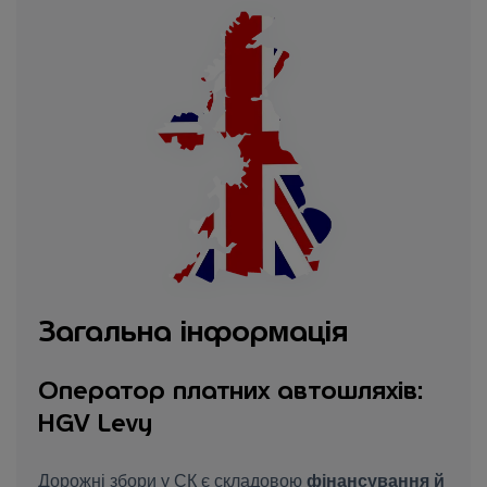
Загальна інформація
Оператор платних автошляхів:
HGV Levy
Дорожні збори у СК є складовою
фінансування й