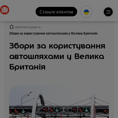
Станьте клієнтом
Оплата доріг
Збори за користування автошляхами у Велика Британія
Збори за користування
автошляхами у Велика
Британія