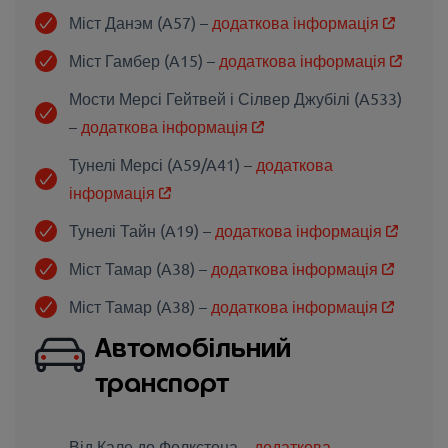
Міст Данэм (A57) –
додаткова інформація
Міст Гамбер (A15) –
додаткова інформація
Мости Мерсі Гейтвей і Сілвер Джубілі (A533)
–
додаткова інформація
Тунелі Мерсі (A59/A41) –
додаткова
інформація
Тунелі Тайн (A19) –
додаткова інформація
Міст Тамар (A38) –
додаткова інформація
Міст Тамар (A38) –
додаткова інформація
Автомобільний
транспорт
Від Кале до Фолкстона –
додаткова