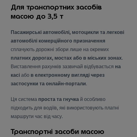
Для транспортних засобів
масою до 3,5 т
Пасажирські автомобілі, мотоцикли та легкові
автомобілі комерційного призначення
сплачують дорожні збори лише на окремих
платних дорогах, мостах або в міських зонах
.
Виставлення рахунків зазвичай відбувається
на
касі
або
в електронному вигляді через
застосунки та онлайн-портали
.
Ця система
проста та гнучка
й особливо
підходить для водіїв, які використовують платні
маршрути час від часу.
Транспортні засоби масою