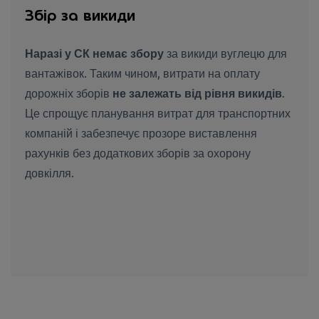
Збір за викиди
Наразі у СК немає збору
за викиди вуглецю для
вантажівок. Таким чином, витрати на оплату
дорожніх зборів
не залежать від рівня викидів
.
Це спрощує планування витрат для транспортних
компаній і забезпечує прозоре виставлення
рахунків без додаткових зборів за охорону
довкілля.