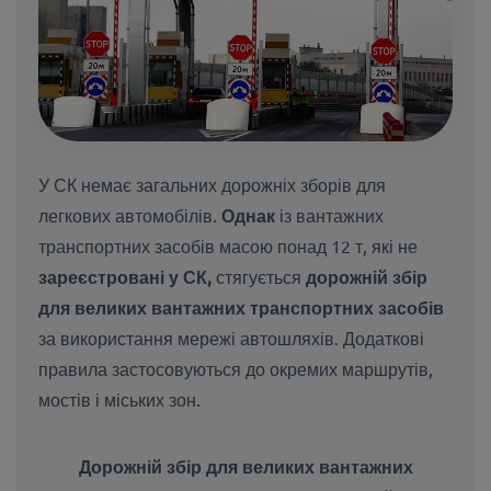
У СК немає загальних дорожніх зборів для
легкових автомобілів.
Однак
із вантажних
транспортних засобів масою понад 12 т, які не
зареєстровані у СК,
стягується
дорожній збір
для великих вантажних транспортних засобів
за використання мережі автошляхів. Додаткові
правила застосовуються до окремих маршрутів,
мостів і міських зон.
Дорожній збір для великих вантажних