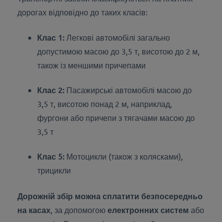
дорогах відповідно до таких класів:
Клас 1:
Легкові автомобілі загально
допустимою масою до 3,5 т, висотою до 2 м,
також із меншими причепами
Клас 2:
Пасажирські автомобілі масою до
3,5 т, висотою понад 2 м, наприклад,
фургони або причепи з тягачами масою до
3,5 т
Клас 5:
Мотоцикли (також з колясками),
трицикли
Дорожній збір можна сплатити безпосередньо
на касах
, за допомогою
електронних систем
або