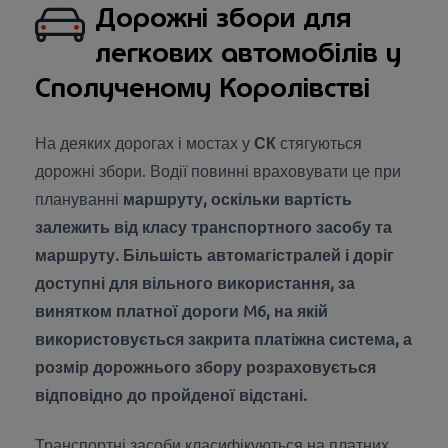
Дорожні збори для
легкових автомобілів у
Сполученому Королівстві
На деяких дорогах і мостах у
СК
стягуються
дорожні збори. Водії повинні враховувати це при
плануванні
маршруту, оскільки вартість
залежить від класу транспортного засобу та
маршруту. Більшість автомагістралей і доріг
доступні для вільного використання, за
винятком платної дороги M6, на якій
використовується закрита платіжна система, а
розмір дорожнього збору розраховується
відповідно до пройденої відстані.
Транспортні засоби класифікуються на платних