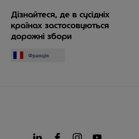
Дізнайтеся, де в сусідніх
країнах застосовуються
дорожні збори
Франція