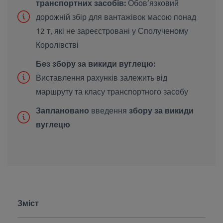
транспортних засобів:
Обов’язковий
дорожній збір для вантажівок масою понад
12 т, які не зареєстровані у Сполученому
Королівстві
Без збору за викиди вуглецю:
Виставлення рахунків залежить від
маршруту та класу транспортного засобу
Заплановано
введення
збору за викиди
вуглецю
Зміст