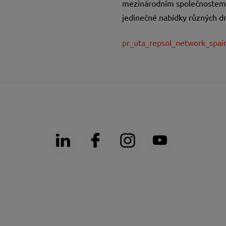
mezinárodním společnostem p
jedinečné nabídky různých dr
pr_uta_repsol_network_spai