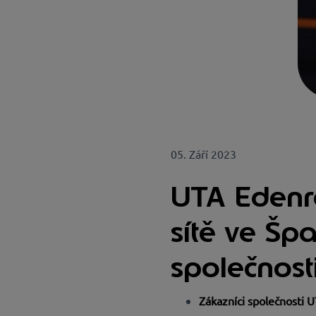
05. Září 2023
UTA Edenre
sítě ve Šp
společnost
Zákazníci společnosti 