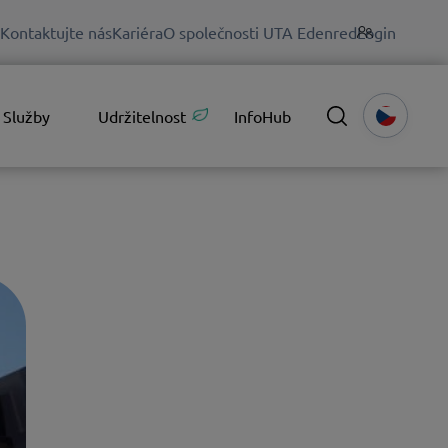
Kontaktujte nás
Kariéra
O společnosti UTA Edenred
Login
Služby
Udržitelnost
InfoHub