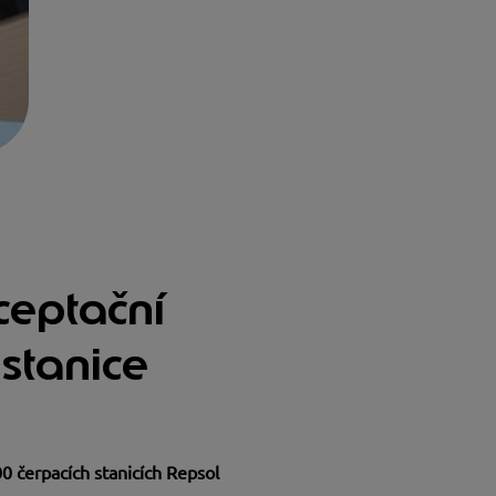
ceptační
stanice
0 čerpacích stanicích Repsol