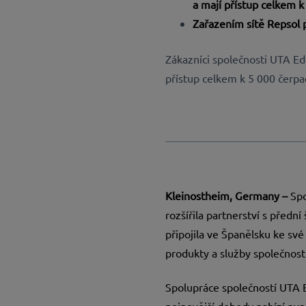
a mají přístup celkem k
Zařazením sítě Repsol p
Zákazníci společnosti UTA Ed
přístup celkem k 5 000 čerpa
Kleinostheim, Germany –
Sp
rozšířila partnerství s předn
připojila ve Španělsku ke sv
produkty a služby společnosti
Spolupráce společností UTA 