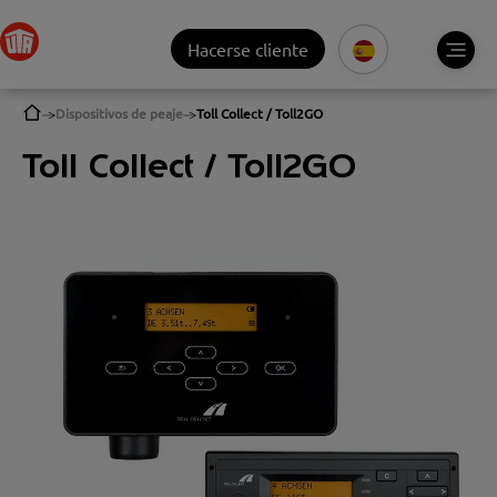
Hacerse cliente
Dispositivos de peaje
Toll Collect / Toll2GO
Toll Collect / Toll2GO