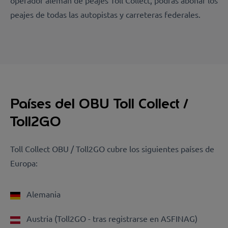
operador alemán de peajes Toll Collect, podrás abonar los
peajes de todas las autopistas y carreteras federales.
Países del OBU Toll Collect /
Toll2GO
Toll Collect OBU / Toll2GO cubre los siguientes países de
Europa:
Alemania
Austria (Toll2GO - tras registrarse en ASFINAG)