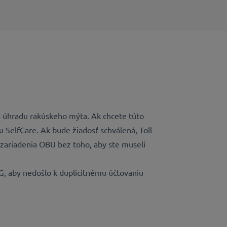
a úhradu rakúskeho mýta. Ak chcete túto
SelfCare. Ak bude žiadosť schválená, Toll
o zariadenia OBU bez toho, aby ste museli
, aby nedošlo k duplicitnému účtovaniu