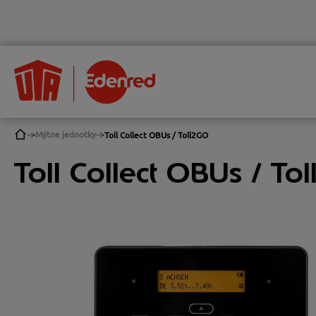
Mýtne jednotky
Toll Collect OBUs / Toll2GO
Toll Collect OBUs / To