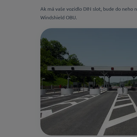
Ak má vaše vozidlo DIN slot, bude do neho n
Windshield OBU.