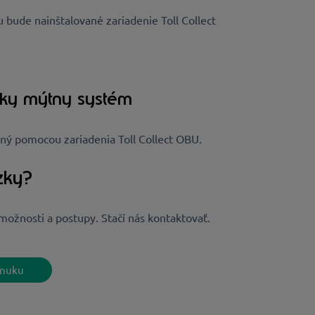
 bude nainštalované zariadenie Toll Collect
sky mýtny systém
ný pomocou zariadenia Toll Collect OBU.
zky?
možnosti a postupy. Stačí nás kontaktovať.
onuku