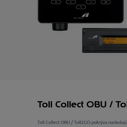
Toll Collect OBU / T
Toll Collect OBU / Toll2GO pokrýva nasledujú