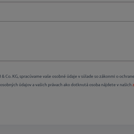
 Co. KG, spracúvame vaše osobné údaje v súlade so zákonmi o ochrane
ch osobných údajov a vašich právach ako dotknutá osoba nájdete v našich
z