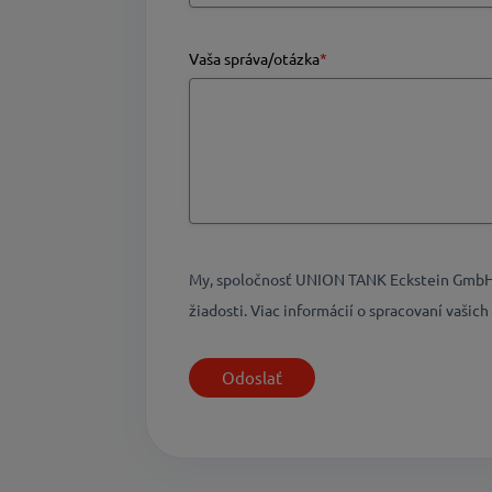
Vaša správa/otázka
*
My, spoločnosť UNION TANK Eckstein GmbH &
žiadosti. Viac informácií o spracovaní vaši