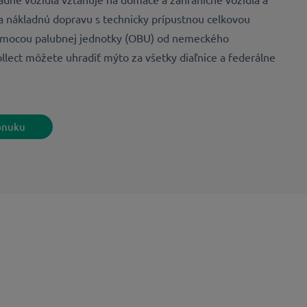
a nákladnú dopravu s technicky prípustnou celkovou
omocou palubnej jednotky (OBU) od nemeckého
llect môžete uhradiť mýto za všetky diaľnice a federálne
onuku