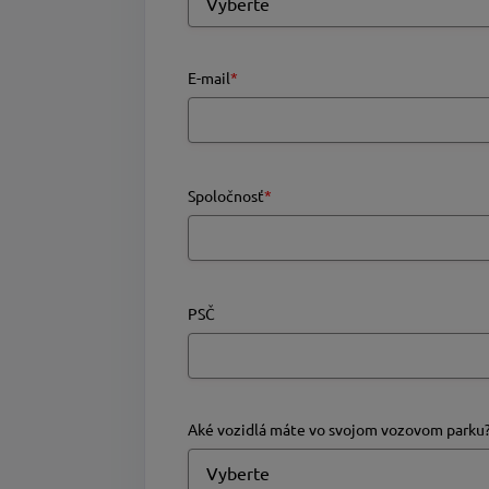
E-mail
*
Spoločnosť
*
PSČ
Aké vozidlá máte vo svojom vozovom parku