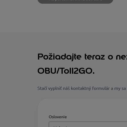
Požiadajte teraz o ne
OBU/Toll2GO.
Stačí vyplniť náš kontaktný formulár a my s
Oslovenie