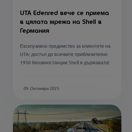
UTA Edenred вече се приема
в цялата мрежа на Shell в
Германия
Ексклузивно предимство за клиентите на
UTA: достъп до всичките приблизително
1950 бензиностанции Shell в държавата!
09. Октомври 2025