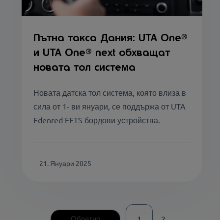
Пътна такса Дания: UTA One®
и UTA One® next обхващат
новата тол система
Новата датска тол система, която влиза в
сила от 1- ви януари, се поддържа от UTA
Edenred EETS бордови устройства.
21. Януари 2025
Обратно
1
2