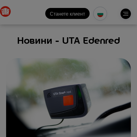
Станете клиент
Новини - UTA Edenred