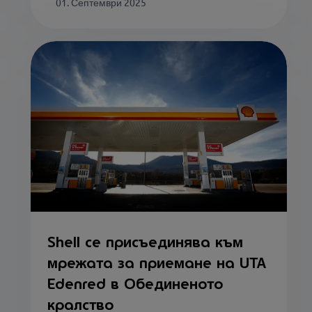
01. Септември 2025
Shell се присъединява към
мрежата за приемане на UTA
Edenred в Обединеното
кралство