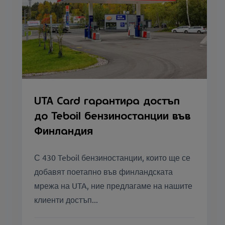
UTA Card гарантира достъп
до Teboil бензиностанции във
Финландия
С 430 Teboil бензиностанции, които ще се
добавят поетапно във финландската
мрежа на UTA, ние предлагаме на нашите
клиенти достъп...