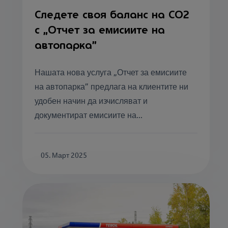
Следете своя баланс на СО2
с „Отчет за емисиите на
автопарка”
Нашата нова услуга „Отчет за емисиите
на автопарка” предлага на клиентите ни
удобен начин да изчисляват и
документират емисиите на...
05. Март 2025