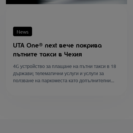
News
UTA One® next вече покрива
пътните такси в Чехия
4G устройство за плащане на пътни такси в 18
държави; телематични услуги и услуги за
ползване на паркоместа като допълнителни...