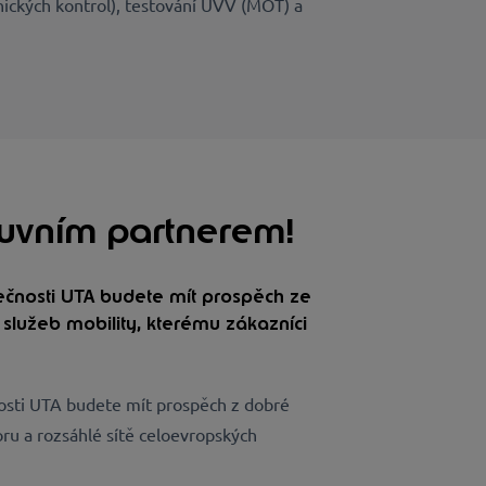
ckých kontrol), testování
UVV (MOT)
a
luvním partnerem!
lečnosti UTA budete mít prospěch ze
služeb mobility, kterému zákazníci
osti UTA budete mít prospěch z dobré
ru a rozsáhlé sítě celoevropských