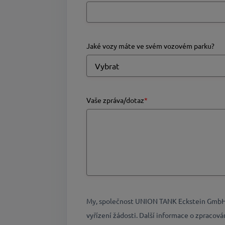
Jaké vozy máte ve svém vozovém parku?
Vaše zpráva/dotaz
*
My, společnost UNION TANK Eckstein GmbH &
vyřízení žádosti. Další informace o zpracov