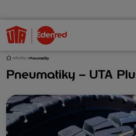
Služby
Pneumatiky
Pneumatiky – UTA Plus