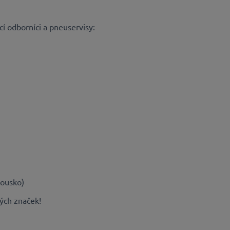
cí odborníci a pneuservisy:
kousko)
ých značek!