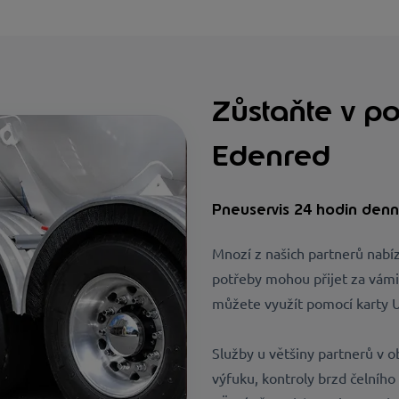
Zůstaňte v p
Edenred
Pneuservis 24 hodin den
Mnozí z našich partnerů nabíz
potřeby mohou přijet za vámi.
můžete využít pomocí karty 
Služby u většiny partnerů v o
výfuku, kontroly
brzd
čelního