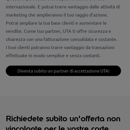
internazionale. E potrai trarre vantaggio dalle attività di
marketing che amplieranno il tuo raggio d’azione.
Potrai ampliare la tua base clienti e aumentare le
vendite. Come tuo partner, UTA ti offre sicurezza e
chiarezza con una fatturazione consolidata e costante.
I tuoi clienti potranno trarre vantaggio da transazioni
effettuate in modo semplice e senza contanti.
Diventa subito un partner di accettazione UTA!
Richiedete subito un'offerta non
vincolante per le vostre carte