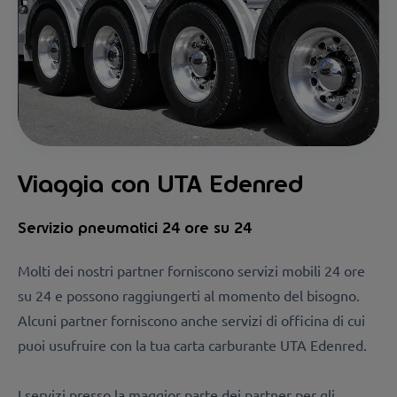
Viaggia con UTA Edenred
Servizio pneumatici 24 ore su 24
Molti dei nostri partner forniscono servizi mobili 24 ore
su 24 e possono raggiungerti al momento del bisogno.
Alcuni partner forniscono anche servizi di officina di cui
puoi usufruire con la tua carta carburante UTA Edenred.
I servizi presso la maggior parte dei partner per gli