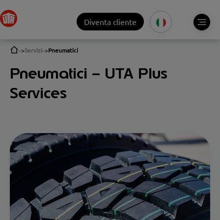
Diventa cliente
Servizi
Pneumatici
Pneumatici – UTA Plus
Services