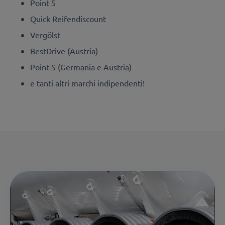
Point S
Quick Reifendiscount
Vergölst
BestDrive (Austria)
Point-S (Germania e Austria)
e tanti altri marchi indipendenti!