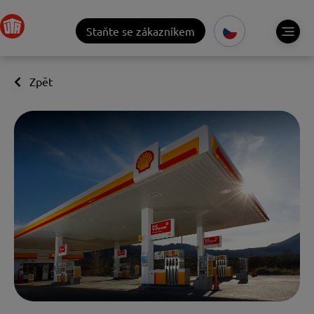
Staňte se zákazníkem
Zpět