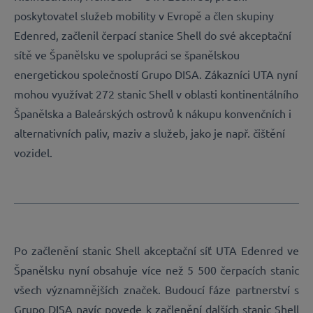
poskytovatel služeb mobility v Evropě a člen skupiny
Edenred, začlenil čerpací stanice Shell do své akceptační
sítě ve Španělsku ve spolupráci se španělskou
energetickou společností Grupo DISA. Zákazníci UTA nyní
mohou využívat 272 stanic Shell v oblasti kontinentálního
Španělska a Baleárských ostrovů k nákupu konvenčních i
alternativních paliv, maziv a služeb, jako je např. čištění
vozidel.
Po začlenění stanic Shell akceptační síť UTA Edenred ve
Španělsku nyní obsahuje více než 5 500 čerpacích stanic
všech významnějších značek. Budoucí fáze partnerství s
Grupo DISA navíc povede k začlenění dalších stanic Shell