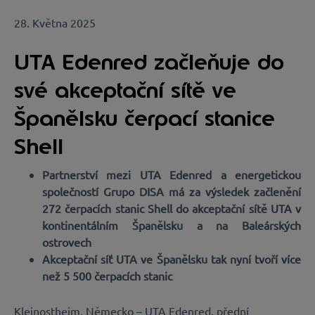
28. Května 2025
UTA Edenred začleňuje do
své akceptační sítě ve
Španělsku čerpací stanice
Shell
Partnerství mezi UTA Edenred a energetickou
společností Grupo DISA má za výsledek začlenění
272 čerpacích stanic Shell do akceptační sítě UTA v
kontinentálním Španělsku a na Baleárských
ostrovech
Akceptační síť UTA ve Španělsku tak nyní tvoří více
než 5 500 čerpacích stanic
Kleinostheim, Německo – UTA Edenred, přední