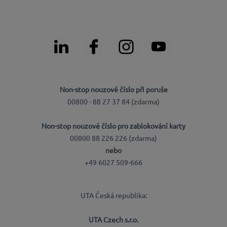
Non-stop nouzové číslo při poruše
00800 - 88 27 37 84 (zdarma)
Non-stop nouzové číslo pro zablokování karty
00800 88 226 226 (zdarma)
nebo
+49 6027 509-666
UTA Česká republika:
UTA Czech s.r.o.