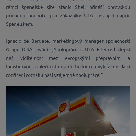
rámci španělské sítě stanic Shell přináší obrovskou
přidanou hodnotu pro zákazníky UTA cestující napříč
Španělskem.“
Ignacio de Beruete, marketingový manager společnosti
Grupo DISA, uvádí: „Spolupráce s UTA Edenred zlepší
naši viditelnost mezi evropskými přepravními a
logistickými společnostmi a do budoucna vyhlížíme další
rozšíření rozsahu naší vzájemné spolupráce.“