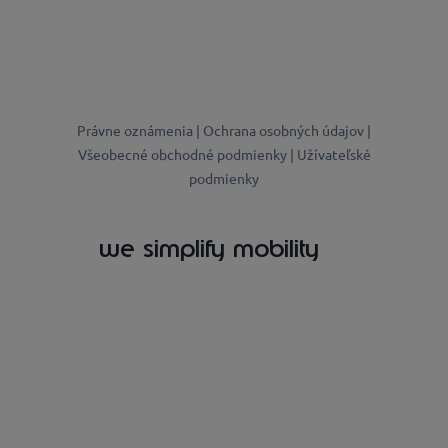
Právne oznámenia |
Ochrana osobných údajov |
Všeobecné obchodné podmienky |
Užívateľské
podmienky
we simplify mobility