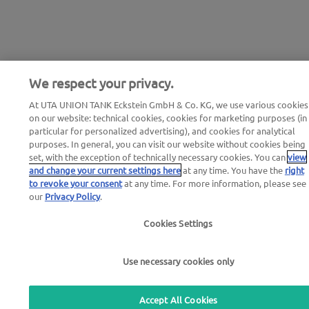
We respect your privacy.
At UTA UNION TANK Eckstein GmbH & Co. KG, we use various cookies
on our website: technical cookies, cookies for marketing purposes (in
particular for personalized advertising), and cookies for analytical
purposes. In general, you can visit our website without cookies being
set, with the exception of technically necessary cookies. You can
view
and change your current settings here
at any time. You have the
right
to revoke your consent
at any time. For more information, please see
our
Privacy Policy
.
Cookies Settings
Use necessary cookies only
Accept All Cookies