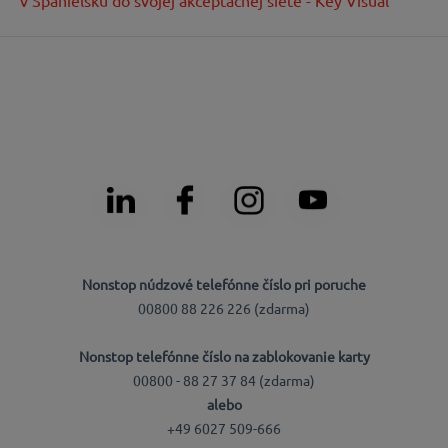
v Španielsku do svojej akceptačnej siete - Key Visual
Nonstop núdzové telefónne číslo pri poruche
00800 88 226 226 (zdarma)
Nonstop telefónne číslo na zablokovanie karty
00800 - 88 27 37 84 (zdarma)
alebo
+49 6027 509-666