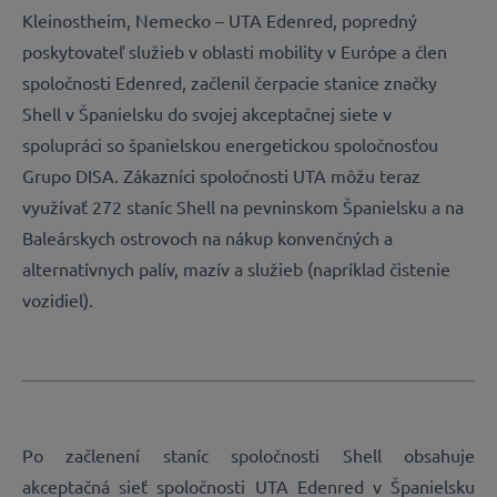
Kleinostheim, Nemecko – UTA Edenred, popredný
poskytovateľ služieb v oblasti mobility v Európe a člen
spoločnosti Edenred, začlenil čerpacie stanice značky
Shell v Španielsku do svojej akceptačnej siete v
spolupráci so španielskou energetickou spoločnosťou
Grupo DISA. Zákazníci spoločnosti UTA môžu teraz
využívať 272 staníc Shell na pevninskom Španielsku a na
Baleárskych ostrovoch na nákup konvenčných a
alternatívnych palív, mazív a služieb (napríklad čistenie
vozidiel).
Po začlenení staníc spoločnosti Shell obsahuje
akceptačná sieť spoločnosti UTA Edenred v Španielsku