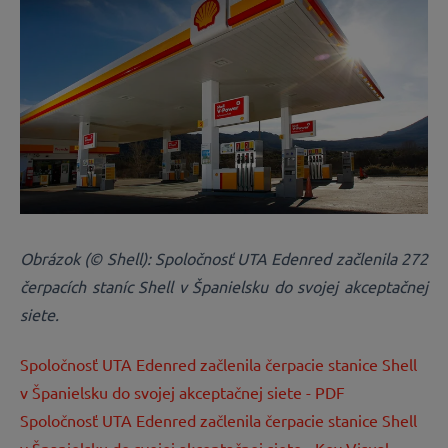
Obrázok (© Shell): Spoločnosť UTA Edenred začlenila 272
čerpacích staníc Shell v Španielsku do svojej akceptačnej
siete.
Spoločnosť UTA Edenred začlenila čerpacie stanice Shell
v Španielsku do svojej akceptačnej siete - PDF
Spoločnosť UTA Edenred začlenila čerpacie stanice Shell