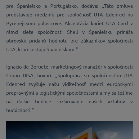
pre Španielsko a Portugalsko, dodáva: „Táto zmluva
predstavuje medzník pre spoločnosť UTA Edenred na
Pyrenejskom polostrove. Akceptácia kariet UTA Card v
rámci siete spoločnosti Shell v Španielsku prináša
obrovskú pridanú hodnotu pre zákazníkov spoločnosti
UTA, ktorí cestujú Španielskom.“
Ignacio de Beruete, marketingový manažér v spoločnosti
Grupo DISA, hovorí: „Spolupráca so spoločnosťou UTA
Edenred zvyšuje našu viditeľnosť medzi európskymi
prepravnými a logistickými spoločnosťami a my sa tešíme
na ďalšie budúce rozširovanie našich vzťahov v
budúcnosti.“