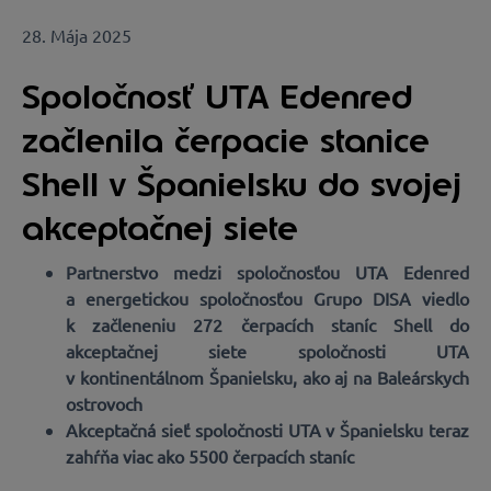
28. Mája 2025
Spoločnosť UTA Edenred
začlenila čerpacie stanice
Shell v Španielsku do svojej
akceptačnej siete
Partnerstvo medzi spoločnosťou UTA Edenred
a energetickou spoločnosťou Grupo DISA viedlo
k začleneniu 272 čerpacích staníc Shell do
akceptačnej siete spoločnosti UTA
v kontinentálnom Španielsku, ako aj na Baleárskych
ostrovoch
Akceptačná sieť spoločnosti UTA v Španielsku teraz
zahŕňa viac ako 5500 čerpacích staníc