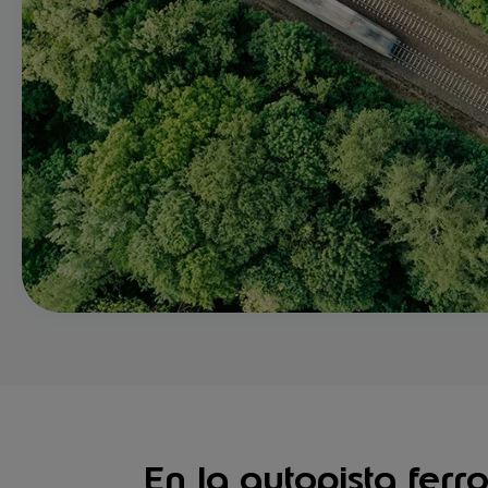
En la autopista ferr