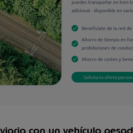
puedes transportar en tren t
adicional - disponible en var
Beneficiate de la red d
Ahorro de tiempo en fo
prohibiciones de conduc
Ahorro de costes y benef
Solicita tu oferta perso
oviaria con un vehículo pesa