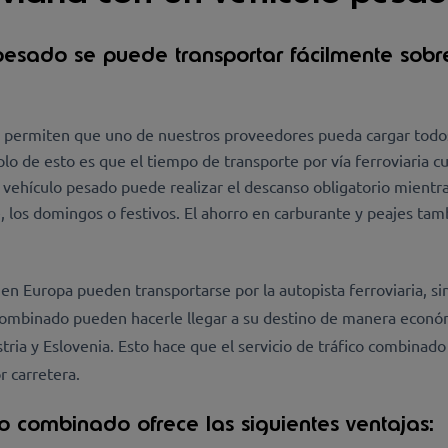
 pesado se puede transportar fácilmente sobre
le permiten que uno de nuestros proveedores pueda cargar todo
plo de esto es que el tiempo de transporte por vía ferroviaria
u vehículo pesado puede realizar el descanso obligatorio mientr
e, los domingos o festivos. El ahorro en carburante y peajes tam
 en Europa pueden transportarse por la autopista ferroviaria, si
o combinado pueden hacerle llegar a su destino de manera econó
Austria y Eslovenia. Esto hace que el servicio de tráfico combina
 carretera.
co combinado ofrece las siguientes ventajas: