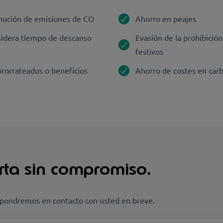
inución de emisiones de CO
Ahorro en peajes
nsidera tiempo de descanso
Evasión de la prohibición
festivos
rorrateados o beneficios
Ahorro de costes en car
erta sin compromiso.
s pondremos en contacto con usted en breve.