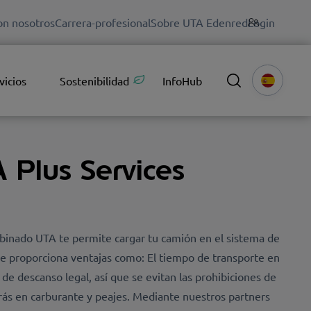
on nosotros
Carrera-profesional
Sobre UTA Edenred
Login
vicios
Sostenibilidad
InfoHub
Plus Services
mbinado UTA te permite cargar tu camión en el sistema de
ue proporciona ventajas como: El tiempo de transporte en
e descanso legal, así que se evitan las prohibiciones de
ás en carburante y peajes. Mediante nuestros partners