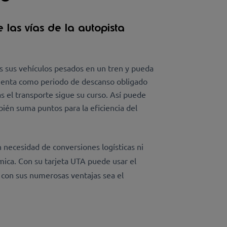
 las vías de la autopista
s sus vehículos pesados en un tren y pueda
 cuenta como periodo de descanso obligado
as el transporte sigue su curso. Así puede
bién suma puntos para la eficiencia del
n necesidad de conversiones logísticas ni
mica. Con su tarjeta UTA puede usar el
do con sus numerosas ventajas sea el