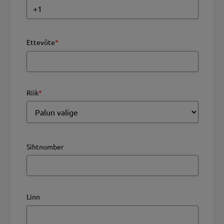
Ettevõte
*
Riik
*
Sihtnumber
Linn