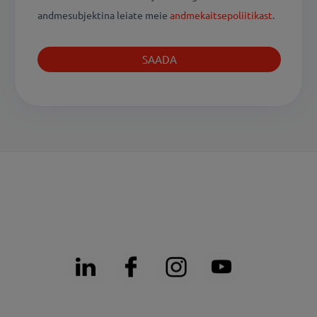
andmesubjektina leiate meie
andmekaitsepoliitikast
.