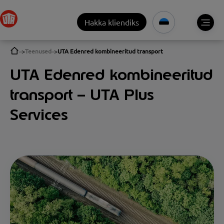
Hakka kliendiks
Teenused
UTA Edenred kombineeritud transport
UTA Edenred kombineeritud
transport – UTA Plus
Services