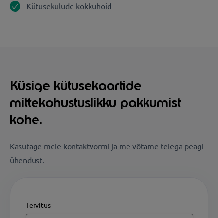
Kütusekulude kokkuhoid
Küsige kütusekaartide
mittekohustuslikku pakkumist
kohe.
Kasutage meie kontaktvormi ja me võtame teiega peagi
ühendust.
Tervitus