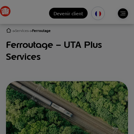
Devenir client
Services
Ferroutage
Ferroutage – UTA Plus
Services