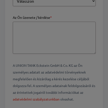
Az Ön üzenete / kérdése
*
A UNION TANK Eckstein GmbH & Co. KG az Ön
személyes adatait az adatvédelmi törvényeknek
megfelelően és kizárólag a kérés kezelése céljából
dolgozza fel. A személyes adatainak feldolgozásáról és
az érintettek jogairól további információkat az
adatvédelmi szabályzatunkban
olvashat.