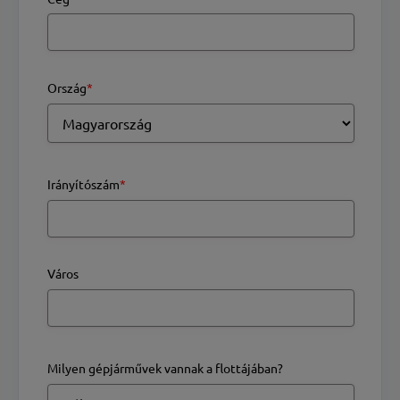
Ország
*
Irányítószám
*
Város
Milyen gépjárművek vannak a flottájában?