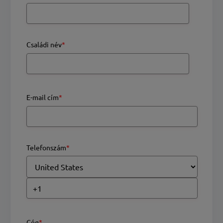
Családi név
*
E-mail cím
*
Telefonszám
*
Cég
*