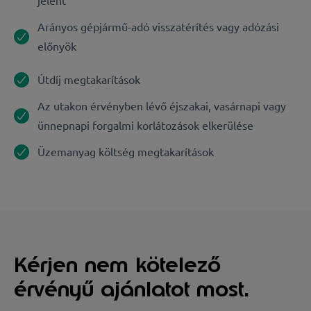
jelent
Arányos gépjármű-adó visszatérítés vagy adózási
előnyök
Útdíj megtakarítások
Az utakon érvényben lévő éjszakai, vasárnapi vagy
ünnepnapi forgalmi korlátozások elkerülése
Üzemanyag költség megtakarítások
Kérjen nem kötelező
érvényű ajánlatot most.