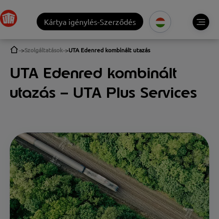
Kártya igénylés-Szerződés
Szolgáltatások
UTA Edenred kombinált utazás
UTA Edenred kombinált
utazás – UTA Plus Services