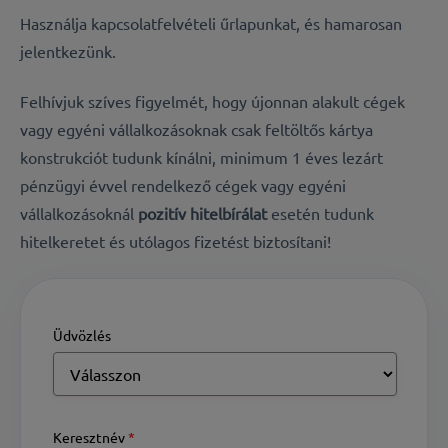
Használja kapcsolatfelvételi űrlapunkat, és hamarosan
jelentkezünk.
Felhívjuk szíves figyelmét, hogy újonnan alakult cégek
vagy egyéni vállalkozásoknak csak feltöltős kártya
konstrukciót tudunk kínálni, minimum 1 éves lezárt
pénzügyi évvel rendelkező cégek vagy egyéni
vállalkozásoknál
pozitív hitelbírálat
esetén tudunk
hitelkeretet és utólagos fizetést biztosítani!
Üdvözlés
Keresztnév
*