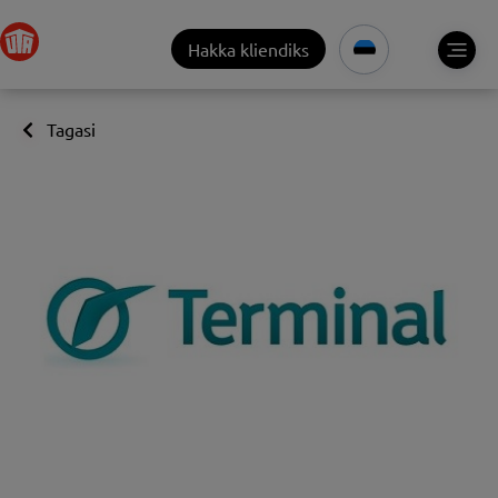
Hakka kliendiks
Tagasi