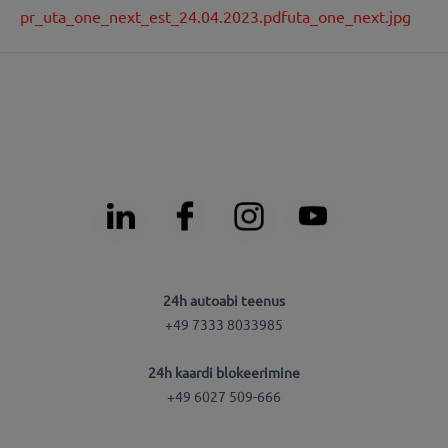
pr_uta_one_next_est_24.04.2023.pdf
uta_one_next.jpg
24h autoabi teenus
+49 7333 8033985
24h kaardi blokeerimine
+49 6027 509-666