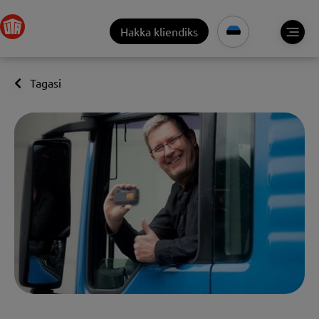
Hakka kliendiks
Tagasi