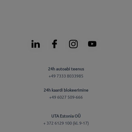
24h autoabi teenus
+49 7333 8033985
24h kaardi blokeerimine
+49 6027 509-666
UTA Estonia OÜ
+ 372 6129 100 (kl. 9-17)