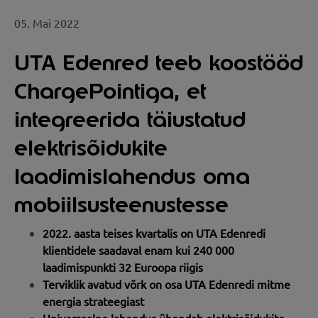
05. Mai 2022
UTA Edenred teeb koostööd
ChargePointiga, et
integreerida täiustatud
elektrisõidukite
laadimislahendus oma
mobiilsusteenustesse
2022. aasta teises kvartalis on UTA Edenredi
klientidele saadaval enam kui 240 000
laadimispunkti 32 Euroopa riigis
Terviklik avatud võrk on osa UTA Edenredi mitme
energia strateegiast