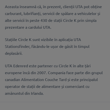
Aceasta înseamnă că, în prezent, clienții UTA pot obține
carburant, lubrifianți, servicii de spălare a vehiculelor și
alte servicii în peste 430 de stații Circle K prin simpla
prezentare a cardului UTA.
Stațiile Circle K sunt vizibile în aplicația UTA
Stationsfinder, făcându-le ușor de găsit în timpul
deplasării.
UTA Edenred este partener cu Circle K în alte țări
europene încă din 2007. Compania face parte din grupul
canadian Alimentation Couche Tard și este principalul
operator de stații de alimentare și comerciant cu
amănuntul din Irlanda.