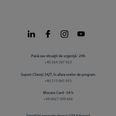
Pană sau situaţii de urgenţă - 24h
+40 264 207 923
Suport Clienți 24/7, în afara orelor de program
+40 213 065 955
Blocare Card - 24 h
+49 6027 509 666
Întrebări generale despre UTA Edenred