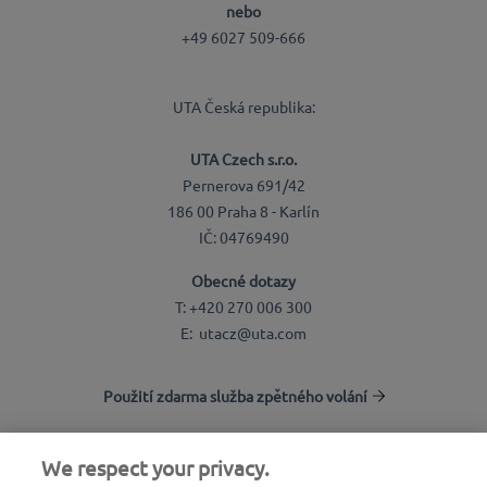
nebo
+49 6027 509-666
UTA Česká republika:
UTA Czech s.r.o.
Pernerova 691/42
186 00 Praha 8 - Karlín
IČ: 04769490
Obecné dotazy
T: +420 270 006 300
E: utacz@uta.com
Použití zdarma služba zpětného volání
We respect your privacy.
Vyhledávání stanic