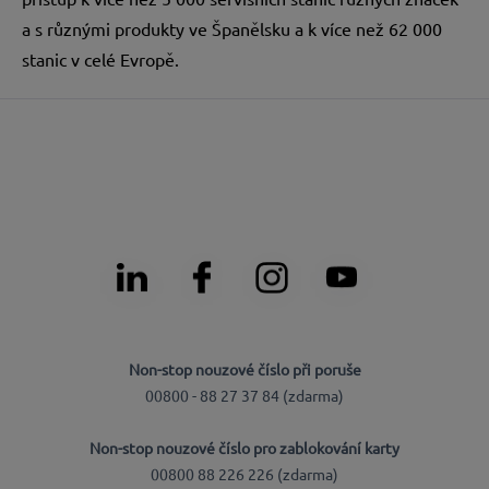
a s různými produkty ve Španělsku a k více než 62 000
stanic v celé Evropě.
Non-stop nouzové číslo při poruše
00800 - 88 27 37 84 (zdarma)
Non-stop nouzové číslo pro zablokování karty
00800 88 226 226 (zdarma)