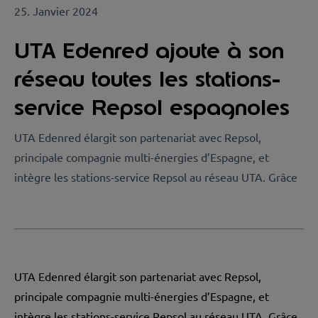
25. Janvier 2024
UTA Edenred ajoute à son
réseau toutes les stations-
service Repsol espagnoles
UTA Edenred élargit son partenariat avec Repsol,
principale compagnie multi-énergies d’Espagne, et
intègre les stations-service Repsol au réseau UTA. Grâce
UTA Edenred élargit son partenariat avec Repsol,
principale compagnie multi-énergies d’Espagne, et
intègre les stations-service Repsol au réseau UTA. Grâce