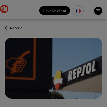
Devenir client
Retour