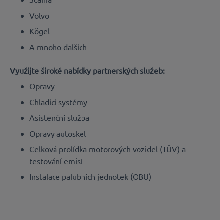
Volvo
Kögel
A mnoho dalších
Využijte široké nabídky partnerských služeb:
Opravy
Chladící systémy
Asistenční služba
Opravy autoskel
Celková prolídka motorových vozidel (TÜV) a
testování emisí
Instalace palubních jednotek (OBU)