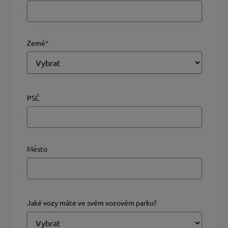
Země
*
PSČ
Město
Jaké vozy máte ve svém vozovém parku?