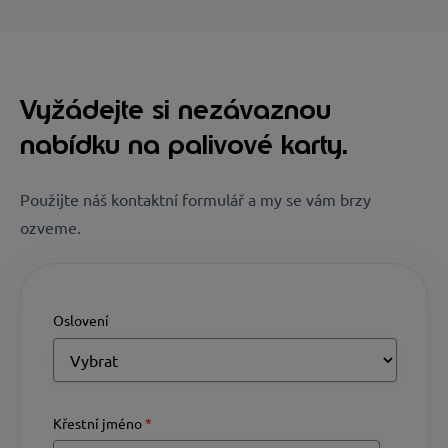
Vyžádejte si nezávaznou
nabídku na palivové karty.
Použijte náš kontaktní formulář a my se vám brzy
ozveme.
Oslovení
Křestní jméno
*