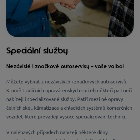
Speciální služby
Nezávislé i značkové autoservisy – vaše volba!
Můžete vybírat z nezávislých i značkových autoservisů.
Kromě tradičních opravárenských služeb někteří partneři
nabízejí i specializované služby. Patří mezi ně opravy
čelních skel, klimatizace a chladicích systémů komerčních
vozidel, které provádějí vysoce specializovaní technici.
V naléhavých případech nabízejí některé dílny