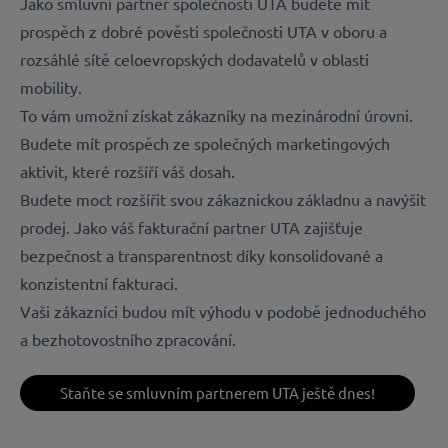
Jako smluvní partner společnosti UTA budete mít
prospěch z dobré pověsti společnosti UTA v oboru a
rozsáhlé sítě celoevropských dodavatelů v oblasti
mobility.
To vám umožní získat zákazníky na mezinárodní úrovni.
Budete mít prospěch ze společných marketingových
aktivit, které rozšíří váš dosah.
Budete moct rozšířit svou zákaznickou základnu a navýšit
prodej. Jako váš fakturační partner UTA zajišťuje
bezpečnost a transparentnost díky konsolidované a
konzistentní fakturaci.
Vaši zákazníci budou mít výhodu v podobě jednoduchého
a bezhotovostního zpracování.
Staňte se smluvním partnerem UTA ještě dnes!