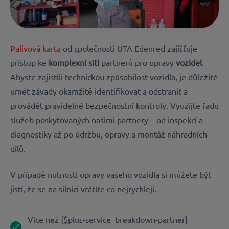
Palivová karta
od společnosti UTA Edenred zajišťuje
přístup ke
komplexní
síti
partnerů pro opravy
vozidel
.
Abyste zajistili technickou způsobilost vozidla, je důležité
umět závady okamžitě identifikovat a odstranit a
provádět pravidelné bezpečnostní kontroly. Využijte řadu
služeb poskytovaných našimi partnery – od inspekcí a
diagnostiky až po údržbu, opravy a montáž náhradních
dílů.
V případě nutnosti opravy vašeho vozidla si můžete být
jistí, že se na silnici vrátíte co nejrychleji.
Více než {$plus-service_breakdown-partner}