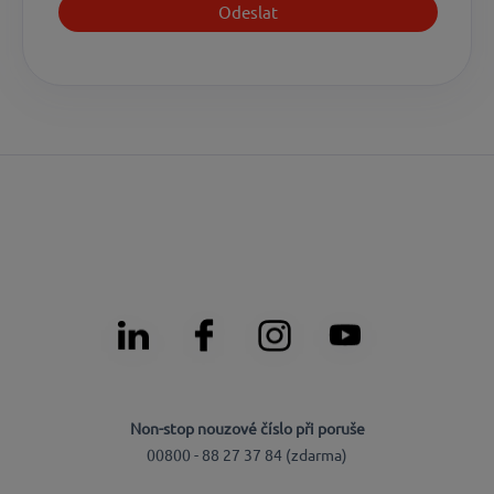
Non-stop nouzové číslo při poruše
00800 - 88 27 37 84 (zdarma)