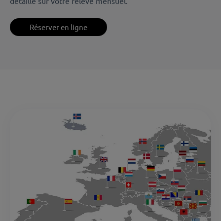
détaillé sur votre relevé mensuel.
Réserver en ligne