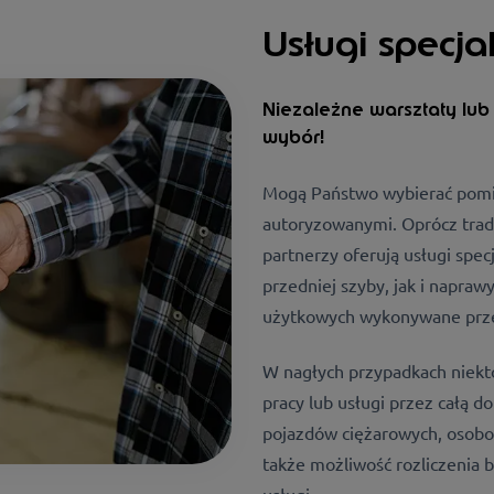
Usługi specja
Niezależne warsztaty lub
wybór!
Mogą Państwo wybierać pomi
autoryzowanymi. Oprócz trad
partnerzy oferują usługi spe
przedniej szyby, jak i napraw
użytkowych wykonywane prze
W nagłych przypadkach niekt
pracy lub usługi przez całą 
pojazdów ciężarowych, osobo
także możliwość rozliczenia
usługi.