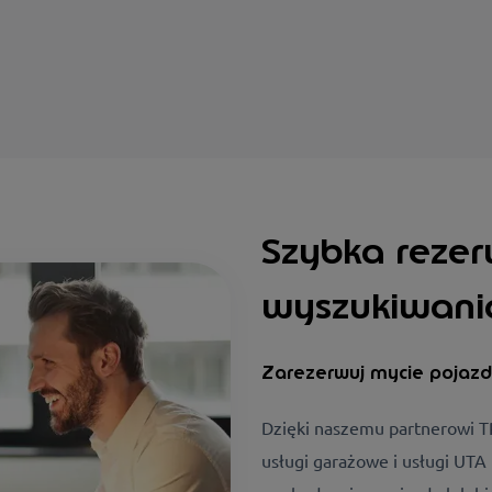
Szybka rezer
wyszukiwani
Zarezerwuj mycie pojaz
Dzięki naszemu partnerowi 
usługi garażowe i usługi UTA