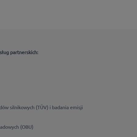
sług partnerskich:
ów silnikowych (TÜV) i badania emisji
kładowych (OBU)