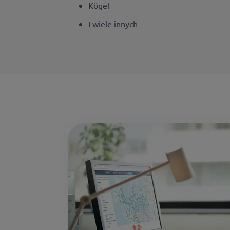
Kögel
I wiele innych