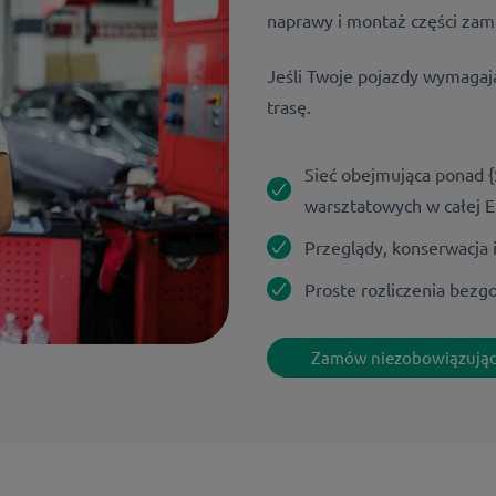
naprawy i montaż części zam
Jeśli Twoje pojazdy wymagaj
trasę.
Sieć obejmująca ponad 
warsztatowych w całej E
Przeglądy, konserwacja
Proste rozliczenia bezg
Zamów niezobowiązując