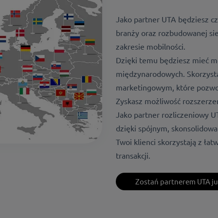
Jako partner UTA będziesz cz
branży oraz rozbudowanej si
zakresie mobilności.
Dzięki temu będziesz mieć m
międzynarodowych. Skorzysta
marketingowym, które pozwol
Zyskasz możliwość rozszerzen
Jako partner rozliczeniowy U
dzięki spójnym, skonsolidow
Twoi klienci skorzystają z ł
transakcji.
Zostań partnerem UTA już