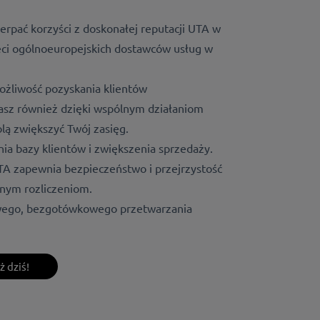
erpać korzyści z doskonałej reputacji UTA w
eci ogólnoeuropejskich dostawców usług w
ożliwość pozyskania klientów
sz również dzięki wspólnym działaniom
ą zwiększyć Twój zasięg.
ia bazy klientów i zwiększenia sprzedaży.
TA zapewnia bezpieczeństwo i przejrzystość
anym rozliczeniom.
atwego, bezgotówkowego przetwarzania
 dziś!