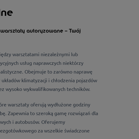
lne
 warsztaty autoryzowane – Twój
ędzy warsztatami niezależnymi lub
ycyjnych usług naprawczych niektórzy
cjalistyczne. Obejmuje to zarówno naprawę
y układów klimatyzacji i chłodzenia pojazdów
z wysoko wykwalifikowanych techników.
óre warsztaty oferują wydłużone godziny
dobę. Zapewnia to szeroką gamę rozwiązań dla
wych i autobusów. Oferujemy
 bezgotówkowego za wszelkie świadczone