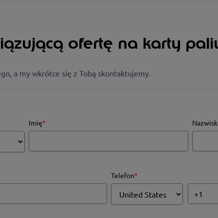
ązującą ofertę na karty pali
go, a my wkrótce się z Tobą skontaktujemy.
Imię
*
Nazwisk
Telefon
*