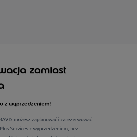
wacja zamiast
a
du z wyprzedzeniem!
TRAVIS możesz zaplanować i zarezerwować
 Plus Services z wyprzedzeniem
, bez