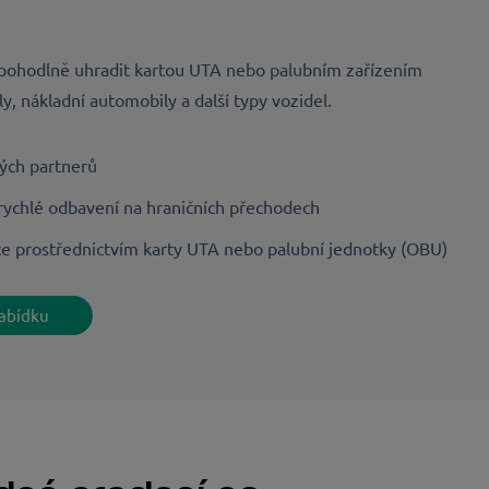
 pohodlně uhradit kartou UTA nebo palubním zařízením
, nákladní automobily a další typy vozidel.
ých partnerů
 rychlé odbavení na hraničních přechodech
ce prostřednictvím karty UTA nebo palubní jednotky (OBU)
abídku