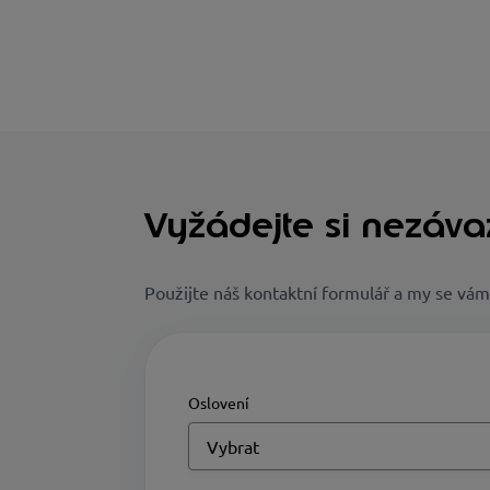
Vyžádejte si nezáva
Použijte náš kontaktní formulář a my se vá
Oslovení