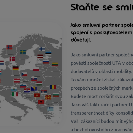
Staňte se sm
Jako smluvní partner spo
spojení s poskytovatelem 
důvěřují.
Jako smluvní partner společn
pověsti společnosti UTA v obo
dodavatelů v oblasti mobility.
To vám umožní získat zákazní
prospěch ze společných market
Budete moct rozšířit svou zák
Jako váš fakturační partner U
transparentnost díky konsolid
Vaši zákazníci budou mít vý
a bezhotovostního zpracování