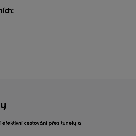
ích:
ly
 efektivní cestování přes tunely a