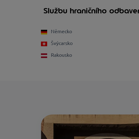
Službu hraničního odbaven
Německo
Švýcarsko
Rakousko