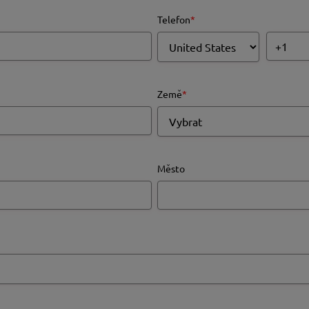
Telefon
*
Země
*
Město