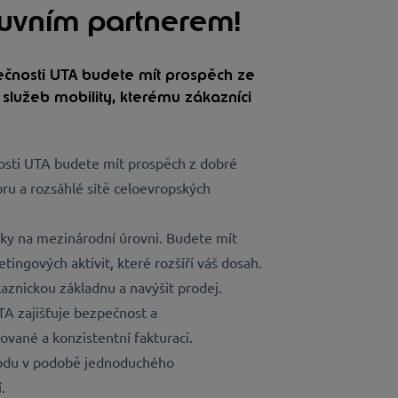
luvním partnerem!
lečnosti UTA budete mít prospěch ze
služeb mobility, kterému zákazníci
osti UTA budete mít prospěch z dobré
ru a rozsáhlé sítě celoevropských
ky na mezinárodní úrovni. Budete mít
ingových aktivit, které rozšíří váš dosah.
aznickou základnu a navýšit prodej.
TA zajišťuje bezpečnost a
ované a konzistentní fakturaci.
hodu v podobě jednoduchého
.