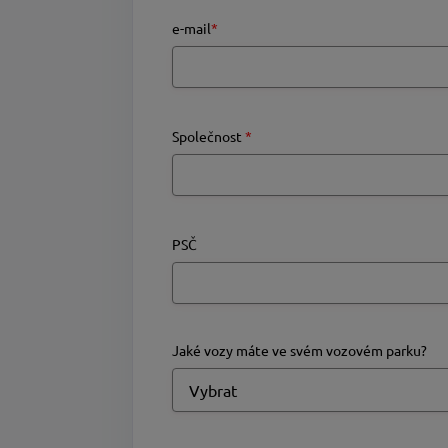
e-mail
*
Společnost
*
PSČ
Jaké vozy máte ve svém vozovém parku?