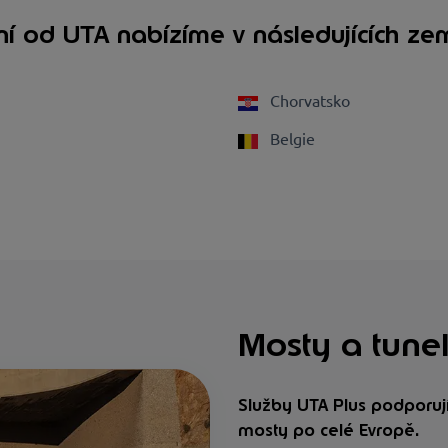
í od UTA nabízíme v následujících zem
Chorvatsko
Belgie
Mosty a tune
Služby UTA Plus podporují
mosty po celé Evropě.