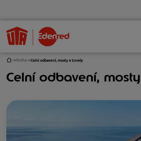
Služby
Celní odbavení, mosty a tunely
Celní odbavení, mosty