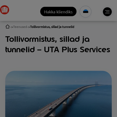
Hakka kliendiks
Teenused
Tollivormistus, sillad ja tunnelid
Tollivormistus, sillad ja
tunnelid – UTA Plus Services