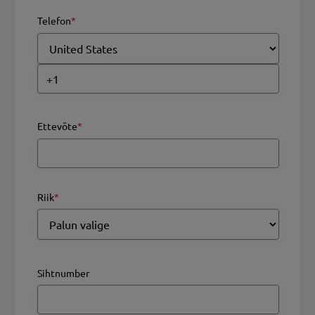
Telefon
*
Ettevõte
*
Riik
*
Sihtnumber