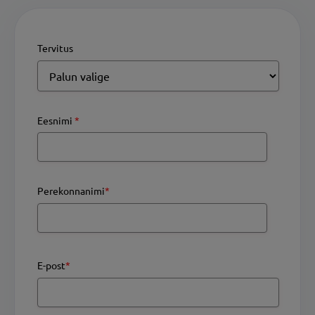
Tervitus
Eesnimi
*
Perekonnanimi
*
E-post
*