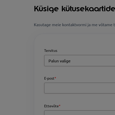
Küsige kütusekaartide
Kasutage meie kontaktvormi ja me võtame t
Tervitus
E-post
*
Ettevõte
*