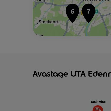
Avastage UTA Edenr