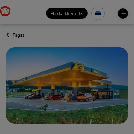
Hakka kliendiks
Tagasi