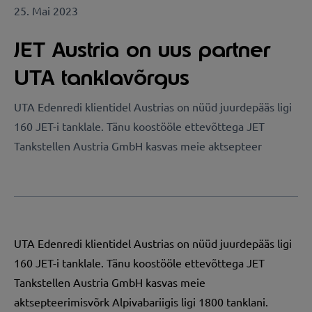
25. Mai 2023
JET Austria on uus partner
UTA tanklavõrgus
UTA Edenredi klientidel Austrias on nüüd juurdepääs ligi
160 JET-i tanklale. Tänu koostööle ettevõttega JET
Tankstellen Austria GmbH kasvas meie aktsepteer
UTA Edenredi klientidel Austrias on nüüd juurdepääs ligi
160 JET-i tanklale. Tänu koostööle ettevõttega JET
Tankstellen Austria GmbH kasvas meie
aktsepteerimisvõrk Alpivabariigis ligi 1800 tanklani.