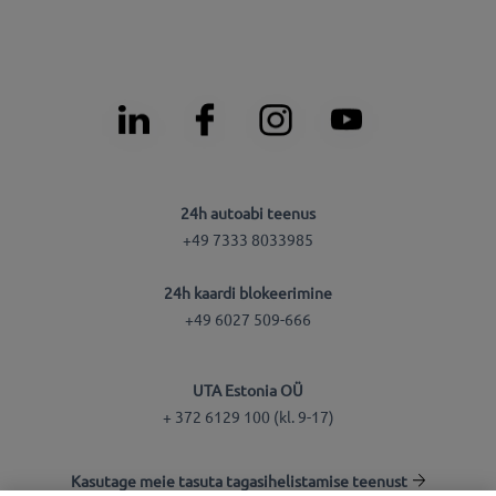
24h autoabi teenus
+49 7333 8033985
24h kaardi blokeerimine
+49 6027 509-666
UTA Estonia OÜ
+ 372 6129 100 (kl. 9-17)
Kasutage meie tasuta tagasihelistamise teenust