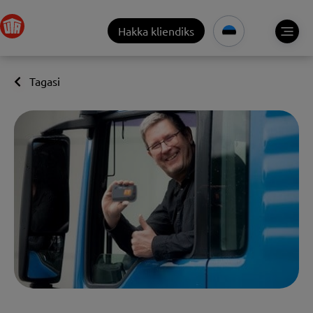
Hakka kliendiks
Tagasi