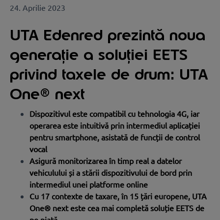
24. Aprilie 2023
UTA Edenred prezintă noua
generație a soluției EETS
privind taxele de drum: UTA
One® next
Dispozitivul este compatibil cu tehnologia 4G, iar
operarea este intuitivă prin intermediul aplicației
pentru smartphone, asistată de funcții de control
vocal
Asigură monitorizarea în timp real a datelor
vehiculului și a stării dispozitivului de bord prin
intermediul unei platforme online
Cu 17 contexte de taxare, în 15 țări europene, UTA
One® next este cea mai completă soluție EETS de
pe piață