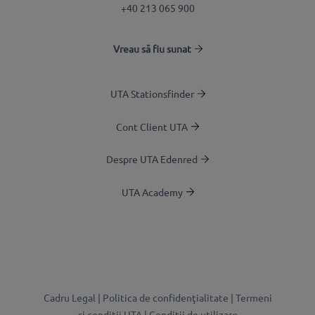
+40 213 065 900
Vreau să fiu sunat
UTA Stationsfinder
Cont Client UTA
Despre UTA Edenred
UTA Academy
Cadru Legal |
Politica de confidenţialitate |
Termeni
şi condiţii UTA |
Condiții de utilizare