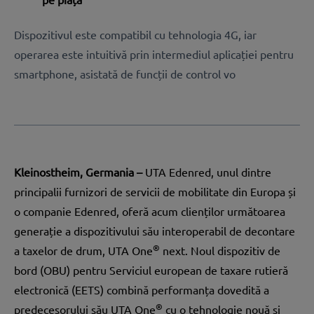
Dispozitivul este compatibil cu tehnologia 4G, iar
operarea este intuitivă prin intermediul aplicației pentru
smartphone, asistată de funcții de control vo
Kleinostheim, Germania –
UTA Edenred
, unul dintre
principalii furnizori de servicii de mobilitate din Europa și
o companie Edenred, oferă acum clienților următoarea
generație a dispozitivului său interoperabil de decontare
®
a taxelor de drum, UTA One
next. Noul dispozitiv de
bord (OBU) pentru Serviciul european de taxare rutieră
electronică (EETS) combină performanța dovedită a
®
predecesorului său UTA One
cu o tehnologie nouă și