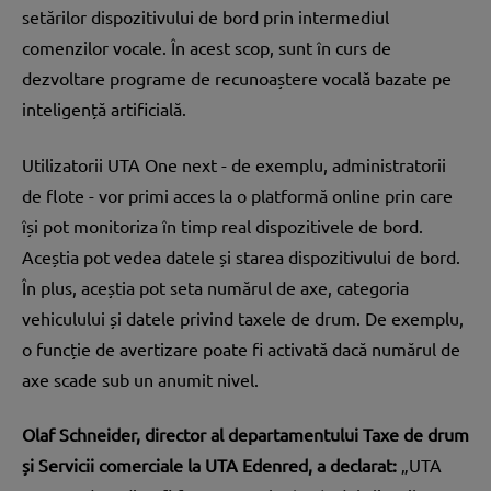
setărilor dispozitivului de bord prin intermediul
comenzilor vocale. În acest scop, sunt în curs de
dezvoltare programe de recunoaștere vocală bazate pe
inteligență artificială.
Utilizatorii UTA One next - de exemplu, administratorii
de flote - vor primi acces la o platformă online prin care
își pot monitoriza în timp real dispozitivele de bord.
Aceștia pot vedea datele și starea dispozitivului de bord.
În plus, aceștia pot seta numărul de axe, categoria
vehiculului și datele privind taxele de drum. De exemplu,
o funcție de avertizare poate fi activată dacă numărul de
axe scade sub un anumit nivel.
Olaf Schneider, director al departamentului Taxe de drum
și Servicii comerciale la UTA Edenred, a declarat:
„UTA