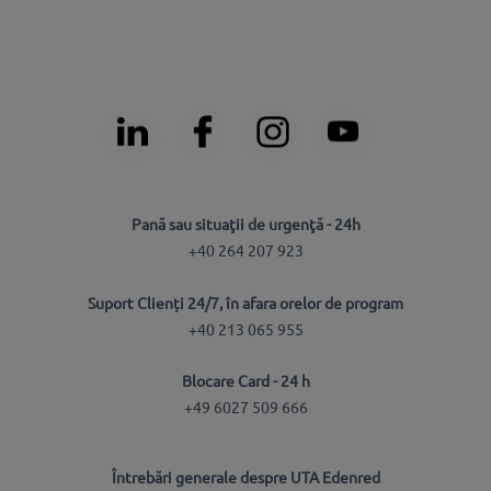
Pană sau situaţii de urgenţă - 24h
+40 264 207 923
Suport Clienți 24/7, în afara orelor de program
+40 213 065 955
Blocare Card - 24 h
+49 6027 509 666
Întrebări generale despre UTA Edenred