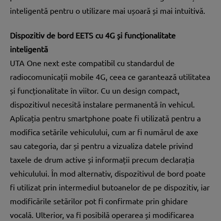
inteligentă pentru o utilizare mai ușoară și mai intuitivă.
Dispozitiv de bord EETS cu 4G și funcționalitate
inteligentă
UTA One next este compatibil cu standardul de
radiocomunicații mobile 4G, ceea ce garantează utilitatea
și funcționalitate în viitor. Cu un design compact,
dispozitivul necesită instalare permanentă în vehicul.
Aplicația pentru smartphone poate fi utilizată pentru a
modifica setările vehiculului, cum ar fi numărul de axe
sau categoria, dar și pentru a vizualiza datele privind
taxele de drum active și informații precum declarația
vehiculului. În mod alternativ, dispozitivul de bord poate
fi utilizat prin intermediul butoanelor de pe dispozitiv, iar
modificările setărilor pot fi confirmate prin ghidare
vocală. Ulterior, va fi posibilă operarea și modificarea