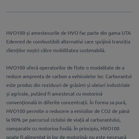
HVO100 și amestecurile de HVO fac parte din gama UTA
Edenred de combustibili alternativi care sprijină tranziția
clienților noștri către mobilitatea sustenabilă.
HVO100 oferă operatorilor de flote o modalitate de a
reduce amprenta de carbon a vehiculelor lor. Carburantul
este produs din reziduuri de grăsimi și uleiuri industriale
și agricole, putând fi amestecat cu motorină
convențională în diferite concentrații. În forma sa pură,
HVO100 permite o reducere a emisiilor de CO2 de până
la 90% pe parcursul ciclului de viață al carburantului,
comparativ cu motorina fosilă. În principiu, HVO100
poate fi alimentat în loc de motorină; nu este necesară