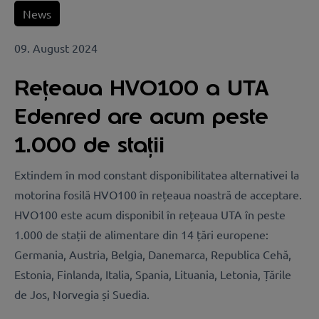
News
09. August 2024
Rețeaua HVO100 a UTA
Edenred are acum peste
1.000 de stații
Extindem în mod constant disponibilitatea alternativei la
motorina fosilă HVO100 în rețeaua noastră de acceptare.
HVO100 este acum disponibil în rețeaua UTA în peste
1.000 de stații de alimentare din 14 țări europene:
Germania, Austria, Belgia, Danemarca, Republica Cehă,
Estonia, Finlanda, Italia, Spania, Lituania, Letonia, Țările
de Jos, Norvegia și Suedia.