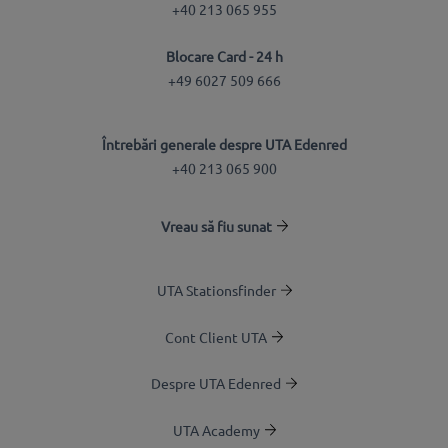
+40 213 065 955
Blocare Card - 24 h
+49 6027 509 666
Întrebări generale despre UTA Edenred
+40 213 065 900
Vreau să fiu sunat
UTA Stationsfinder
Cont Client UTA
Despre UTA Edenred
UTA Academy