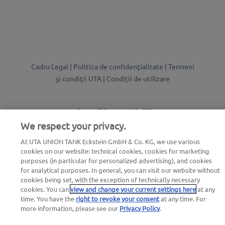
Cadru Legal |
Politica de confidenţialitate |
Termeni
şi condiţii UTA |
Condiții de utilizare
we simplify mobility
We respect your privacy.
At UTA UNION TANK Eckstein GmbH & Co. KG, we use various
cookies on our website: technical cookies, cookies for marketing
purposes (in particular for personalized advertising), and cookies
for analytical purposes. In general, you can visit our website without
cookies being set, with the exception of technically necessary
cookies. You can
view and change your current settings here
at any
time. You have the
right to revoke your consent
at any time. For
more information, please see our
Privacy Policy
.