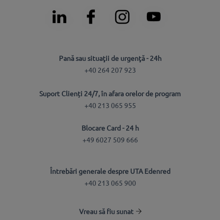
Pană sau situaţii de urgenţă - 24h
+40 264 207 923
Suport Clienți 24/7, în afara orelor de program
+40 213 065 955
Blocare Card - 24 h
+49 6027 509 666
Întrebări generale despre UTA Edenred
+40 213 065 900
Vreau să fiu sunat