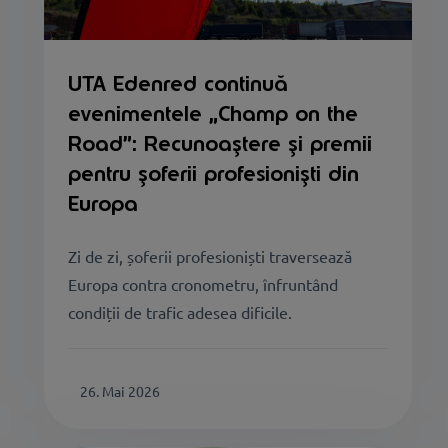
UTA Edenred continuă
evenimentele „Champ on the
Road”: Recunoaștere și premii
pentru șoferii profesioniști din
Europa
Zi de zi, șoferii profesioniști traversează
Europa contra cronometru, înfruntând
condiții de trafic adesea dificile.
26. Mai 2026