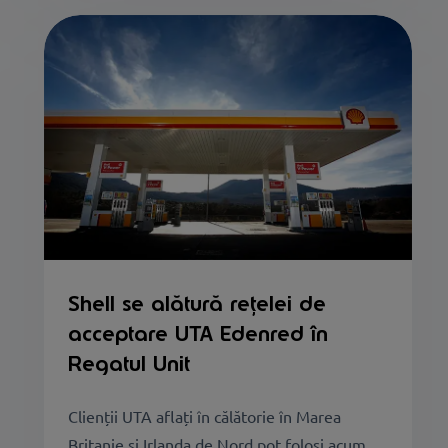
Shell se alătură rețelei de
acceptare UTA Edenred în
Regatul Unit
Clienții UTA aflați în călătorie în Marea
Britanie și Irlanda de Nord pot folosi acum