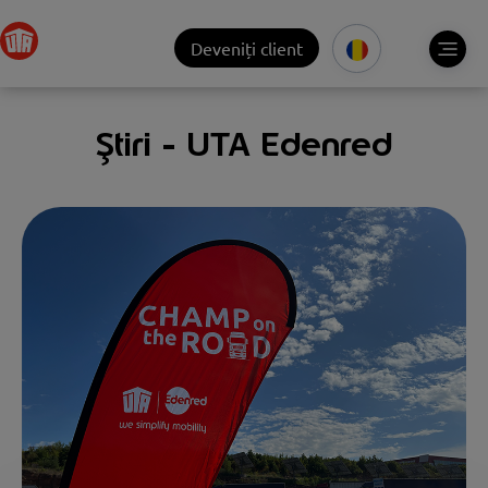
Deveniți client
Știri - UTA Edenred