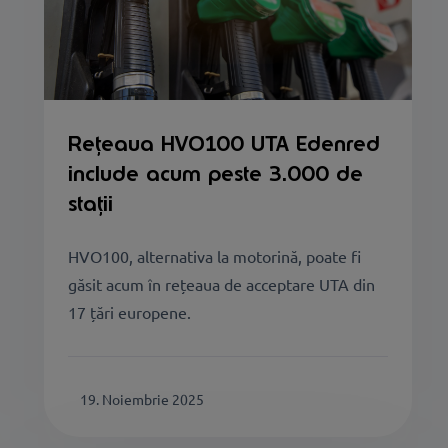
Rețeaua HVO100 UTA Edenred
include acum peste 3.000 de
stații
HVO100, alternativa la motorină, poate fi
găsit acum în rețeaua de acceptare UTA din
17 țări europene.
19. Noiembrie 2025