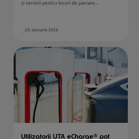
și servicii pentru locuri de parcare...
20. Ianuarie 2026
Utilizatorii UTA eCharge® pot