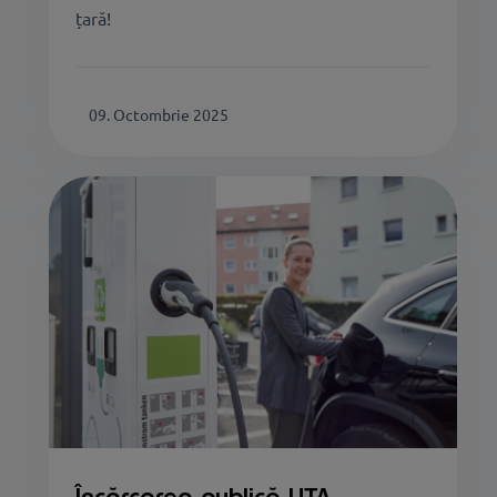
țară!
09. Octombrie 2025
Încărcarea publică UTA