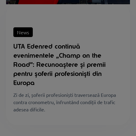
News
UTA Edenred continuă
evenimentele „Champ on the
Road”: Recunoaștere și premii
pentru șoferii profesioniști din
Europa
Zi de zi, șoferii profesioniști traversează Europa
contra cronometru, înfruntând condiții de trafic
adesea dificile.