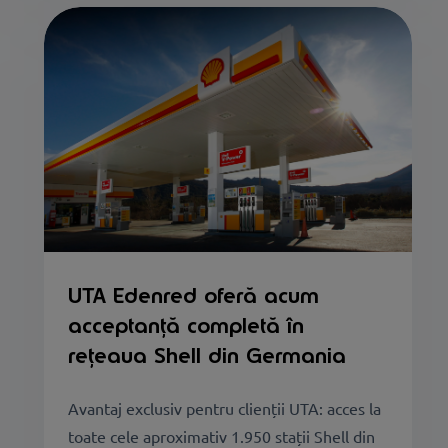
UTA Edenred oferă acum
acceptanță completă în
rețeaua Shell din Germania
Avantaj exclusiv pentru clienții UTA: acces la
toate cele aproximativ 1.950 stații Shell din