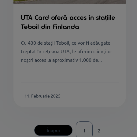
UTA Card oferă acces în stațiile
Teboil din Finlanda
Cu 430 de stații Teboil, ce vor fi adăugate
treptat în rețeaua UTA, le oferim clienților
noștri acces la aproximativ 1.000 de...
11. Februarie 2025
Înapoi
1
2