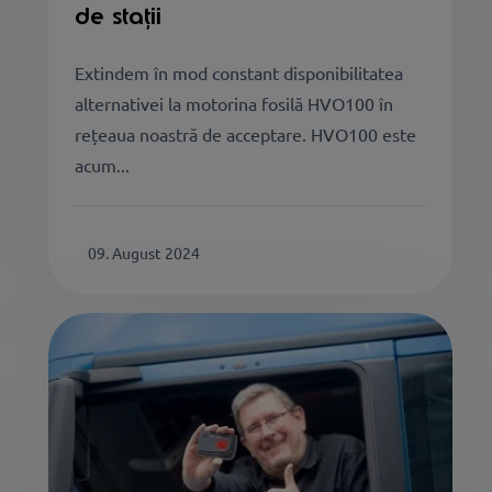
de stații
Extindem în mod constant disponibilitatea
alternativei la motorina fosilă HVO100 în
rețeaua noastră de acceptare. HVO100 este
acum...
09. August 2024