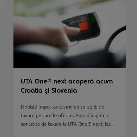
UTA One® next acoperă acum
Croația și Slovenia
Noutăți importante privind soluțiile de
taxare pe care le oferim: Am adăugat noi
contexte de taxare la UTA One® next, iar...