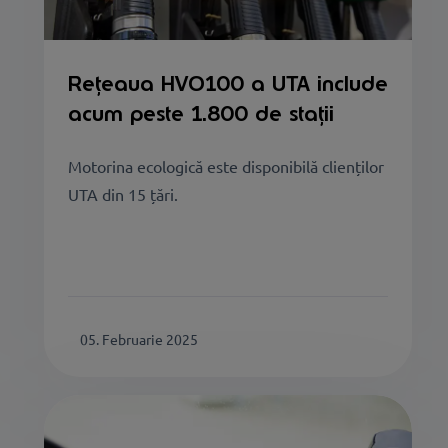
Rețeaua HVO100 a UTA include
acum peste 1.800 de stații
Motorina ecologică este disponibilă clienților
UTA din 15 țări.
05. Februarie 2025