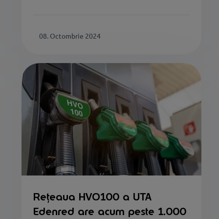
08. Octombrie 2024
Rețeaua HVO100 a UTA
Edenred are acum peste 1.000