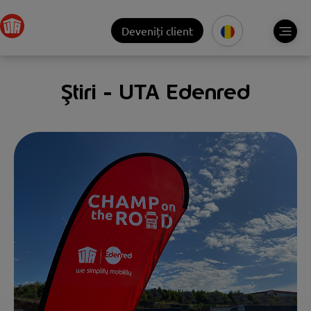
Deveniți client
Știri - UTA Edenred