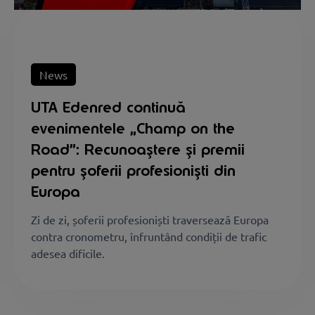
News
UTA Edenred continuă
evenimentele „Champ on the
Road”: Recunoaștere și premii
pentru șoferii profesioniști din
Europa
Zi de zi, șoferii profesioniști traversează Europa
contra cronometru, înfruntând condiții de trafic
adesea dificile.