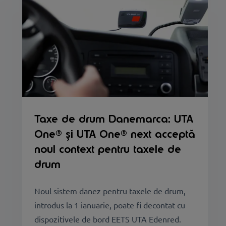
Taxe de drum Danemarca: UTA
One® și UTA One® next acceptă
noul context pentru taxele de
drum
Noul sistem danez pentru taxele de drum,
introdus la 1 ianuarie, poate fi decontat cu
dispozitivele de bord EETS UTA Edenred.