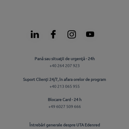
Pană sau situaţii de urgenţă - 24h
+40 264 207 923
Suport Clienți 24/7, în afara orelor de program
+40 213 065 955
Blocare Card - 24 h
+49 6027 509 666
Întrebări generale despre UTA Edenred