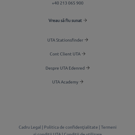
+40 213 065 900
Vreau să fiu sunat
UTA Stationsfinder
Cont Client UTA
Despre UTA Edenred
UTA Academy
Cadru Legal |
Politica de confidenţialitate |
Termeni
şi condiţii UTA |
Condiții de utilizare