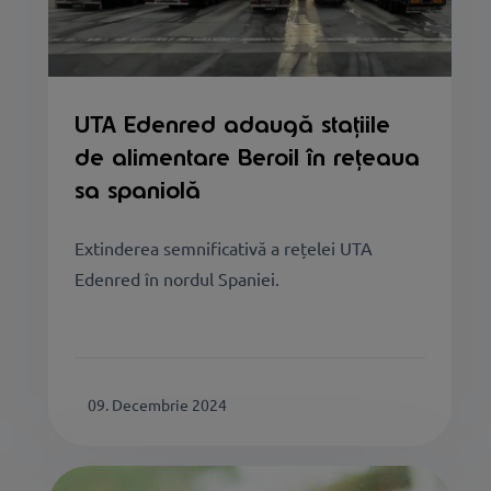
UTA Edenred adaugă stațiile
de alimentare Beroil în rețeaua
sa spaniolă
Extinderea semnificativă a rețelei UTA
Edenred în nordul Spaniei.
09. Decembrie 2024