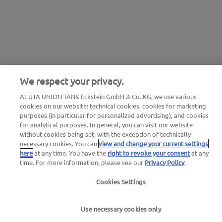
We respect your privacy.
At UTA UNION TANK Eckstein GmbH & Co. KG, we use various
cookies on our website: technical cookies, cookies for marketing
purposes (in particular for personalized advertising), and cookies
for analytical purposes. In general, you can visit our website
without cookies being set, with the exception of technically
necessary cookies. You can
view and change your current settings
here
at any time. You have the
right to revoke your consent
at any
time. For more information, please see our
Privacy Policy
.
Cookies Settings
Use necessary cookies only