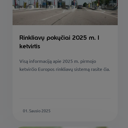
Rinkliavų pokyčiai 2025 m. I
ketvirtis
Visą informaciją apie 2025 m. pirmojo
ketvirčio Europos rinkliavų sistemą rasite čia.
01. Sausio 2025