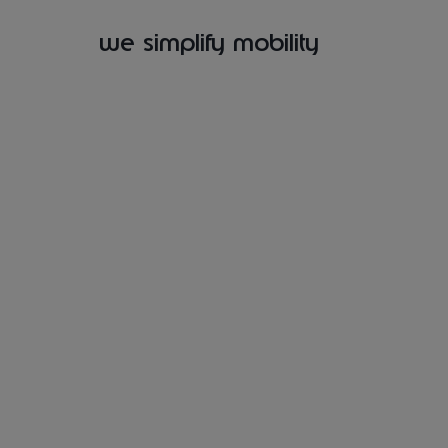
we simplify mobility