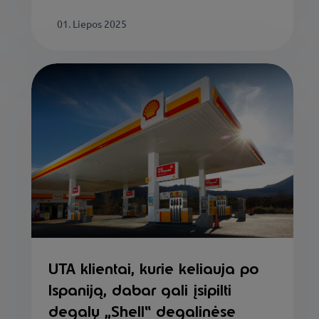
01. Liepos 2025
UTA klientai, kurie keliauja po
Ispaniją, dabar gali įsipilti
degalų „Shell“ degalinėse