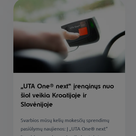
„UTA One® next“ įrenginys nuo
šiol veikia Kroatijoje ir
Slovėnijoje
Svarbios mūsų kelių mokesčių sprendimų
pasiūlymų naujienos: Į „UTA One® next“