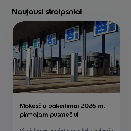
Naujausi straipsniai
Mokesčių pakeitimai 2026 m.
pirmajam pusmečiui
Visą informaciją apie Europos kelių mokesčių