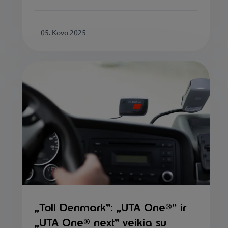
05. Kovo 2025
„Toll Denmark“: „UTA One®“ ir
„UTA One® next“ veikia su