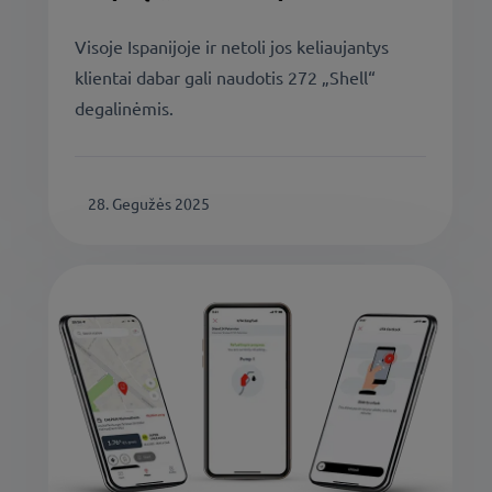
Visoje Ispanijoje ir netoli jos keliaujantys
klientai dabar gali naudotis 272 „Shell“
degalinėmis.
28. Gegužės 2025