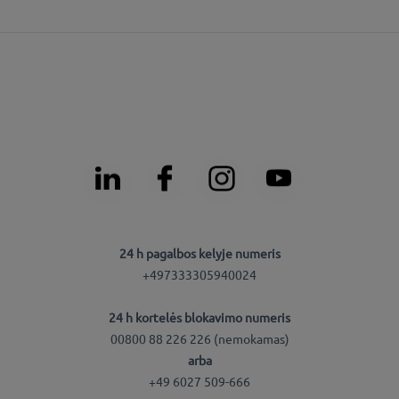
24 h pagalbos kelyje numeris
+497333305940024
24 h kortelės blokavimo numeris
00800 88 226 226 (nemokamas)
arba
+49 6027 509-666