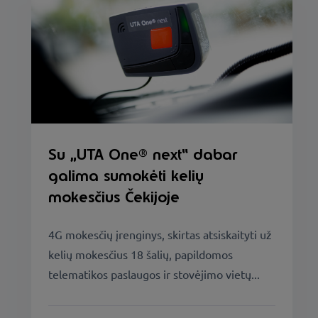
Su „UTA One® next“ dabar
galima sumokėti kelių
mokesčius Čekijoje
4G mokesčių įrenginys, skirtas atsiskaityti už
kelių mokesčius 18 šalių, papildomos
telematikos paslaugos ir stovėjimo vietų...