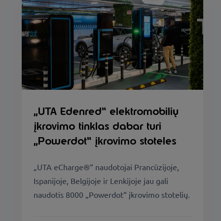
„UTA Edenred“ elektromobilių
įkrovimo tinklas dabar turi
„Powerdot“ įkrovimo stoteles
„UTA eCharge®“ naudotojai Prancūzijoje,
Ispanijoje, Belgijoje ir Lenkijoje jau gali
naudotis 8000 „Powerdot“ įkrovimo stotelių.