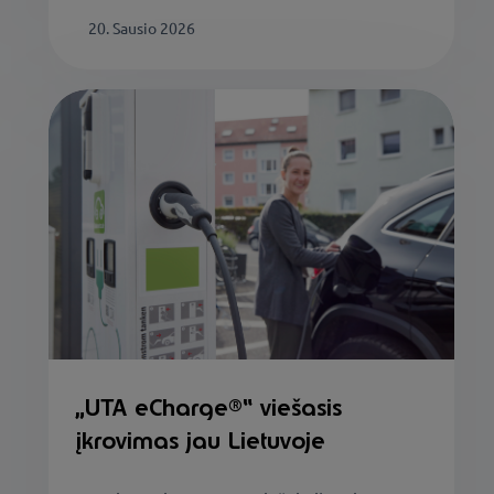
20. Sausio 2026
„UTA eCharge®“ viešasis
įkrovimas jau Lietuvoje