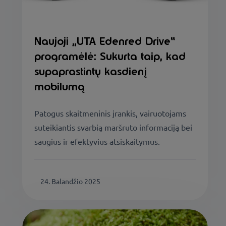
Naujoji „UTA Edenred Drive“
programėlė: Sukurta taip, kad
supaprastintų kasdienį
mobilumą
Patogus skaitmeninis įrankis, vairuotojams
suteikiantis svarbią maršruto informaciją bei
saugius ir efektyvius atsiskaitymus.
24. Balandžio 2025