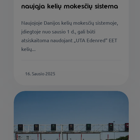
naująja kelių mokesčių sistema
Naujojoje Danijos kelių mokesčių sistemoje,
įdiegtoje nuo sausio 1 d., gali būti
atsiskaitoma naudojant „UTA Edenred“ EET
kelių...
16. Sausio 2025