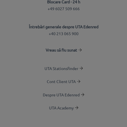
Blocare Card - 24 h
+49 6027 509 666
Întrebări generale despre UTA Edenred
+40 213 065 900
Vreau să fiu sunat
UTA Stationsfinder
Cont Client UTA
Despre UTA Edenred
UTA Academy