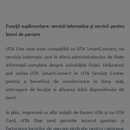
Funcții suplimentare: servicii telematice și servicii pentru
locuri de parcare
UTA One next este compatibil cu UTA SmartConnect, un
serviciu telematic care le oferă administratorilor de flote
informații complete despre activitățile flotei. Utilizatorii
pot activa UTA SmartConnect în UTA Service Center
pentru a beneficia de monitorizare în timp real,
interogare de locație și afișarea stării dispozitivului de
bord.
În plus, împreună cu alte soluții de taxare UTA și cu UTA
Card, UTA One next permite accesul spontan și
facturarea locurilor de parcare dedicate pentru camioane