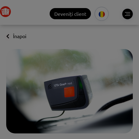
Deveniți client
Înapoi