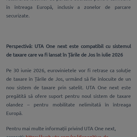
în întreaga Europă, inclusiv a zonelor de parcare
securizate.
Perspectivă: UTA One next este compatibil cu sistemul
de taxare care va fi lansat în Țările de Jos în iulie 2026
Pe 30 iunie 2026, eurovinietele vor fi retrase ca soluție
de taxare în Țările de Jos, urmând să fie înlocuite de un
nou sistem de taxare prin satelit. UTA One next este
pregătită să ofere suport pentru noul sistem de taxare
olandez – pentru mobilitate nelimitată în întreaga
Europă.
Pentru mai multe informații privind UTA One next,
accesați:
https://web.uta.com/ro/dispozitive-de-