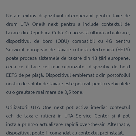
Ne-am extins dispozitivul interoperabil pentru taxe de
drum UTA One® next pentru a include contextul de
taxare din Republica Cehă. Cu această ultimă actualizare,
dispozitivul de bord (OBU) compatibil cu 4G pentru
Serviciul european de taxare rutieră electronică (EETS)
poate procesa sistemele de taxare din 18 țări europene,
ceea ce îl face cel mai cuprinzător dispozitiv de bord
EETS de pe piață. Dispozitivul emblematic din portofoliul
nostru de soluții de taxare este potrivit pentru vehiculele
cu o greutate mai mare de 3,5 tone.
Utilizatorii UTA One next pot activa imediat contextul
ceh de taxare rutieră în UTA Service Center și îl pot
instala printr-o actualizare rapidă over-the-air. Alternativ,
dispozitivul poate fi comandat cu contextul preinstalat.