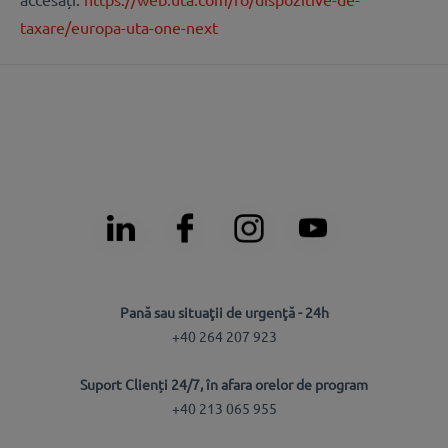
taxare/europa-uta-one-next
Pană sau situaţii de urgenţă - 24h
+40 264 207 923
Suport Clienți 24/7, în afara orelor de program
+40 213 065 955