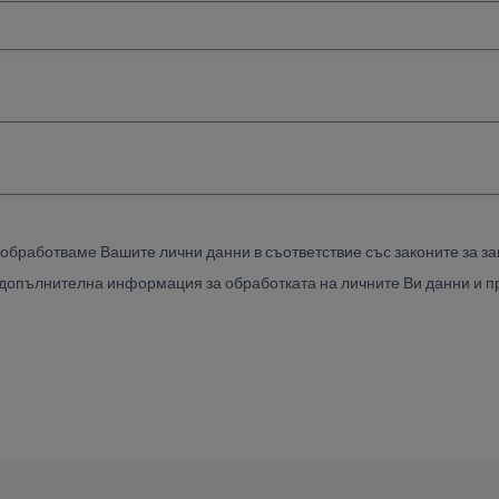
 обработваме Вашите лични данни в съответствие със законите за за
 допълнителна информация за обработката на личните Ви данни и пр