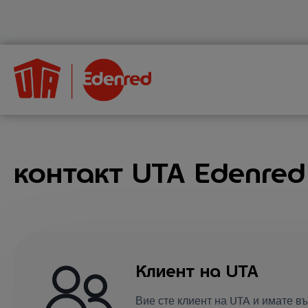
контакт UTA Edenred
Клиент на UTA
Вие сте клиент на UTA и имате въ