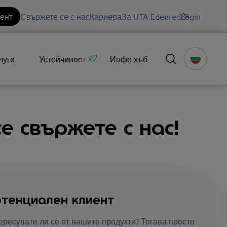
иент
Свържете се с нас
Кариера
За UTA Edenred
Login
луги
Устойчивост
Инфо хъб
е свържете с нас!
тенциален клиент
ересувате ли се от нашите продукти? Тогава просто