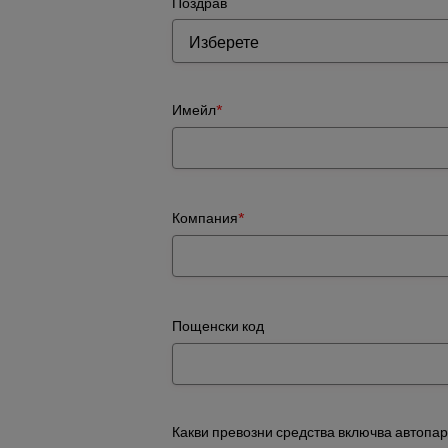
Поздрав
Имейл
*
Компания
*
Пощенски код
Какви превозни средства включва автопа