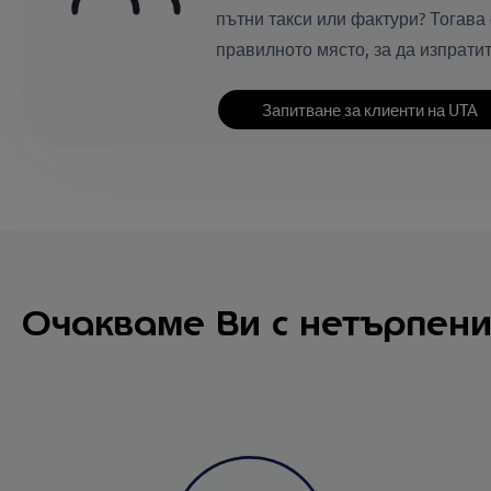
пътни такси или фактури? Тогава
правилното място, за да изпратит
Запитване за клиенти на UTA
Очакваме Ви с нетърпени