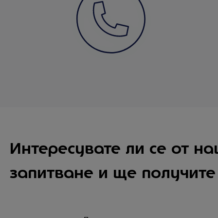
Интересувате ли се от на
запитване и ще получит