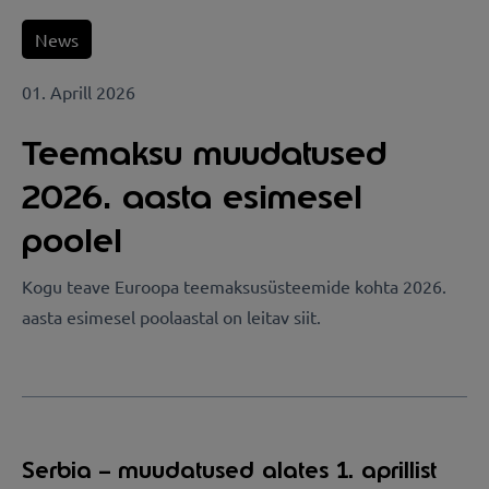
News
01. Aprill 2026
Teemaksu muudatused
2026. aasta esimesel
poolel
Kogu teave Euroopa teemaksusüsteemide kohta 2026.
aasta esimesel poolaastal on leitav siit.
Serbia – muudatused alates 1. aprillist