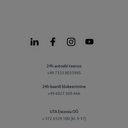
24h autoabi teenus
+49 7333 8033985
24h kaardi blokeerimine
+49 6027 509-666
UTA Estonia OÜ
+ 372 6129 100 (kl. 9-17)