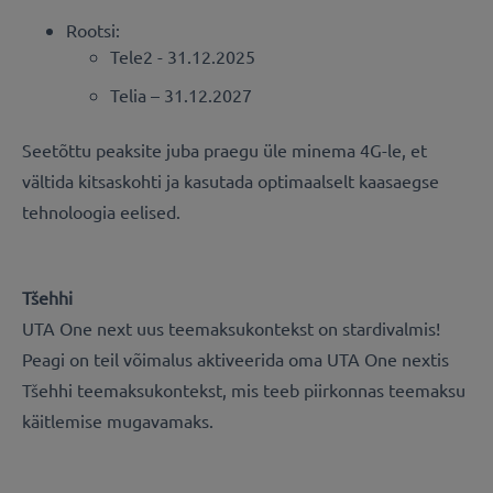
Rootsi:
Tele2 - 31.12.2025
Telia – 31.12.2027
Seetõttu peaksite juba praegu üle minema 4G-le, et
vältida kitsaskohti ja kasutada optimaalselt kaasaegse
tehnoloogia eelised.
Tšehhi
UTA One next uus teemaksukontekst on stardivalmis!
Peagi on teil võimalus aktiveerida oma UTA One nextis
Tšehhi teemaksukontekst, mis teeb piirkonnas teemaksu
käitlemise mugavamaks.