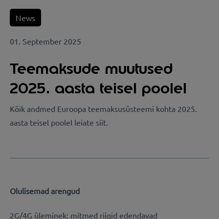
News
01. September 2025
Teemaksude muutused
2025. aasta teisel poolel
Kõik andmed Euroopa teemaksusüsteemi kohta 2025.
aasta teisel poolel leiate siit.
Olulisemad arengud
2G/4G üleminek: mitmed riigid edendavad