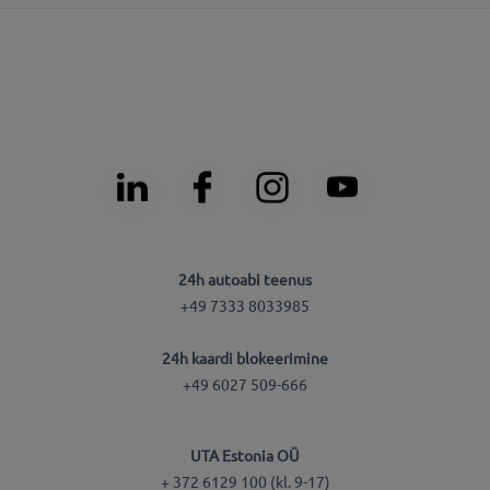
24h autoabi teenus
+49 7333 8033985
24h kaardi blokeerimine
+49 6027 509-666
UTA Estonia OÜ
+ 372 6129 100 (kl. 9-17)