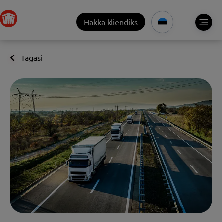
Hakka kliendiks
Tagasi